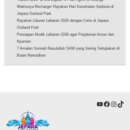
Waktunya Recharge! Rayakan Hari Kesehatan Sedunia di
Jepara Ourland Park
Rayakan Liburan Lebaran 2026 dengan Ceria di Jepara
Ourland Park
Persiapan Mudik Lebaran 2026 agar Perjalanan Aman dan
Nyaman
7 Amalan Sunnah Rasulullah SAW yang Sering Terlupakan di
Bulan Ramadhan
YouTube
Faceboo
Insta
Tik