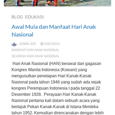
BLOG
EDUKASI
Awal Mula dan Manfaat Hari Anak
Nasional
ADMIN JOP
23/07/2024
MANFAAT HARI ANAK NASIONAL
SEJARAH HARI ANAK NASIONAL
Hari Anak Nasional (HAN) berawal dari gagasan
Kongres Wanita Indonesia (Kowani) yang
mengusulkan penetapan Hari Kanak-Kanak
Nasional pada tahun 1946 yang sudah ada sejak
kongres Perempuan Indonesia I pada tanggal 22
Desember 1928. Perayaan Hari Kanak-Kanak
Nasional pertama kali dalam sebuah acara yang
bertajuk Pekan Kanak-Kanak di Istana Merdeka
tahun 1952. Kemudian direncanakan dengan lebih