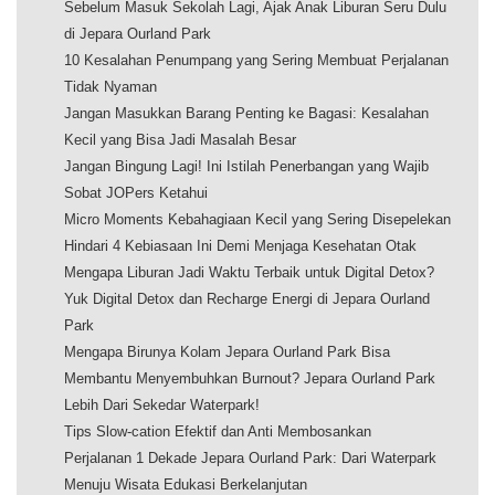
Sebelum Masuk Sekolah Lagi, Ajak Anak Liburan Seru Dulu
di Jepara Ourland Park
10 Kesalahan Penumpang yang Sering Membuat Perjalanan
Tidak Nyaman
Jangan Masukkan Barang Penting ke Bagasi: Kesalahan
Kecil yang Bisa Jadi Masalah Besar
Jangan Bingung Lagi! Ini Istilah Penerbangan yang Wajib
Sobat JOPers Ketahui
Micro Moments Kebahagiaan Kecil yang Sering Disepelekan
Hindari 4 Kebiasaan Ini Demi Menjaga Kesehatan Otak
Mengapa Liburan Jadi Waktu Terbaik untuk Digital Detox?
Yuk Digital Detox dan Recharge Energi di Jepara Ourland
Park
Mengapa Birunya Kolam Jepara Ourland Park Bisa
Membantu Menyembuhkan Burnout? Jepara Ourland Park
Lebih Dari Sekedar Waterpark!
Tips Slow-cation Efektif dan Anti Membosankan
Perjalanan 1 Dekade Jepara Ourland Park: Dari Waterpark
Menuju Wisata Edukasi Berkelanjutan