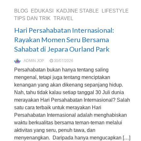
BLOG
EDUKASI
KADJINE STABLE
LIFESTYLE
TIPS DAN TRIK
TRAVEL
Hari Persahabatan Internasional:
Rayakan Momen Seru Bersama
Sahabat di Jepara Ourland Park
ADMIN JOP
30/07/2026
Persahabatan bukan hanya tentang saling
mengenal, tetapi juga tentang menciptakan
kenangan yang akan dikenang sepanjang hidup.
Nah, tahu tidak kalau setiap tanggal 30 Juli dunia
merayakan Hari Persahabatan Internasional? Salah
satu cara terbaik untuk merayakan Hari
Persahabatan Internasional adalah menghabiskan
waktu berkualitas bersama teman-teman melalui
aktivitas yang seru, penuh tawa, dan
menyenangkan. Daripada hanya mengucapkan […]