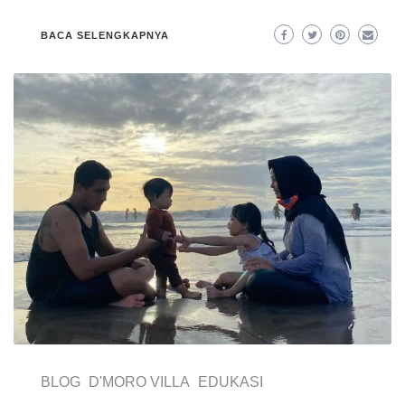
BACA SELENGKAPNYA
BLOG
D'MORO VILLA
EDUKASI