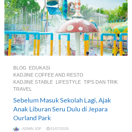
BLOG
EDUKASI
KADJINE COFFEE AND RESTO
KADJINE STABLE
LIFESTYLE
TIPS DAN TRIK
TRAVEL
Sebelum Masuk Sekolah Lagi, Ajak
Anak Liburan Seru Dulu di Jepara
Ourland Park
ADMIN JOP
01/07/2026