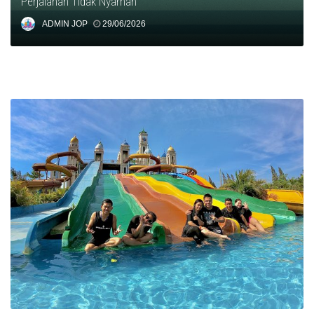
Perjalanan Tidak Nyaman
ADMIN JOP
29/06/2026