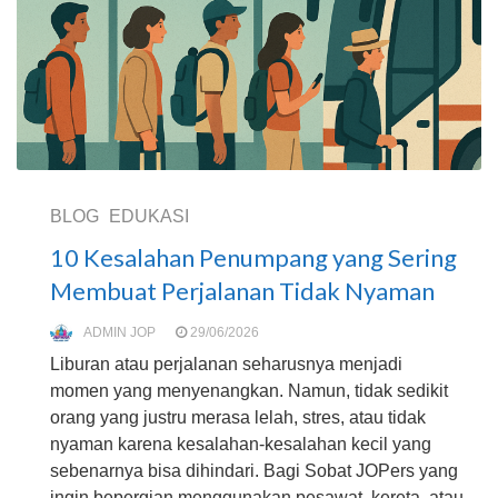
BLOG
EDUKASI
10 Kesalahan Penumpang yang Sering
Membuat Perjalanan Tidak Nyaman
ADMIN JOP
29/06/2026
Liburan atau perjalanan seharusnya menjadi
momen yang menyenangkan. Namun, tidak sedikit
orang yang justru merasa lelah, stres, atau tidak
nyaman karena kesalahan-kesalahan kecil yang
sebenarnya bisa dihindari. Bagi Sobat JOPers yang
ingin bepergian menggunakan pesawat, kereta, atau