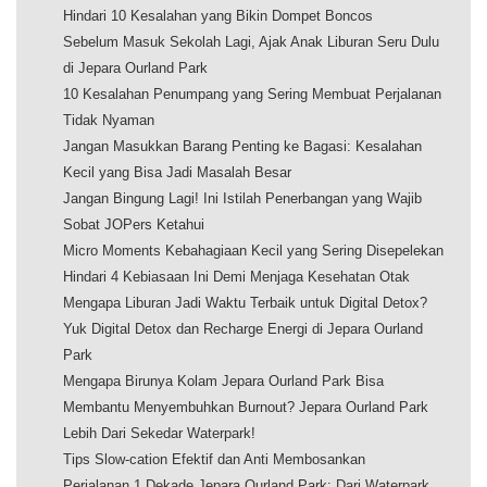
Hindari 10 Kesalahan yang Bikin Dompet Boncos
Sebelum Masuk Sekolah Lagi, Ajak Anak Liburan Seru Dulu
di Jepara Ourland Park
10 Kesalahan Penumpang yang Sering Membuat Perjalanan
Tidak Nyaman
Jangan Masukkan Barang Penting ke Bagasi: Kesalahan
Kecil yang Bisa Jadi Masalah Besar
Jangan Bingung Lagi! Ini Istilah Penerbangan yang Wajib
Sobat JOPers Ketahui
Micro Moments Kebahagiaan Kecil yang Sering Disepelekan
Hindari 4 Kebiasaan Ini Demi Menjaga Kesehatan Otak
Mengapa Liburan Jadi Waktu Terbaik untuk Digital Detox?
Yuk Digital Detox dan Recharge Energi di Jepara Ourland
Park
Mengapa Birunya Kolam Jepara Ourland Park Bisa
Membantu Menyembuhkan Burnout? Jepara Ourland Park
Lebih Dari Sekedar Waterpark!
Tips Slow-cation Efektif dan Anti Membosankan
Perjalanan 1 Dekade Jepara Ourland Park: Dari Waterpark