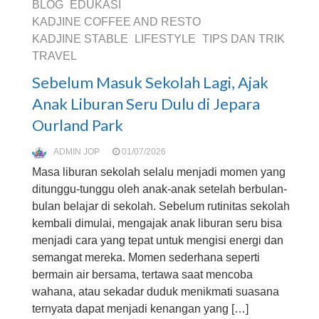
BLOG
EDUKASI
KADJINE COFFEE AND RESTO
KADJINE STABLE
LIFESTYLE
TIPS DAN TRIK
TRAVEL
Sebelum Masuk Sekolah Lagi, Ajak
Anak Liburan Seru Dulu di Jepara
Ourland Park
ADMIN JOP
01/07/2026
Masa liburan sekolah selalu menjadi momen yang
ditunggu-tunggu oleh anak-anak setelah berbulan-
bulan belajar di sekolah. Sebelum rutinitas sekolah
kembali dimulai, mengajak anak liburan seru bisa
menjadi cara yang tepat untuk mengisi energi dan
semangat mereka. Momen sederhana seperti
bermain air bersama, tertawa saat mencoba
wahana, atau sekadar duduk menikmati suasana
ternyata dapat menjadi kenangan yang […]