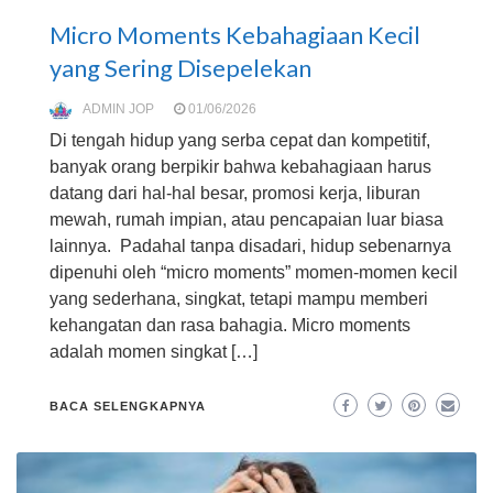
Micro Moments Kebahagiaan Kecil
yang Sering Disepelekan
ADMIN JOP
01/06/2026
Di tengah hidup yang serba cepat dan kompetitif,
banyak orang berpikir bahwa kebahagiaan harus
datang dari hal-hal besar, promosi kerja, liburan
mewah, rumah impian, atau pencapaian luar biasa
lainnya. Padahal tanpa disadari, hidup sebenarnya
dipenuhi oleh “micro moments” momen-momen kecil
yang sederhana, singkat, tetapi mampu memberi
kehangatan dan rasa bahagia. Micro moments
adalah momen singkat […]
BACA SELENGKAPNYA