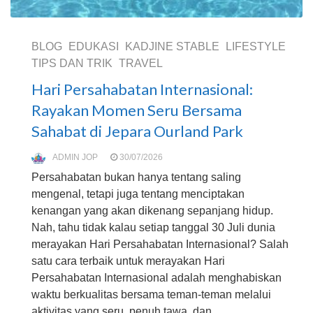
BLOG
EDUKASI
KADJINE STABLE
LIFESTYLE
TIPS DAN TRIK
TRAVEL
Hari Persahabatan Internasional:
Rayakan Momen Seru Bersama
Sahabat di Jepara Ourland Park
ADMIN JOP
30/07/2026
Persahabatan bukan hanya tentang saling
mengenal, tetapi juga tentang menciptakan
kenangan yang akan dikenang sepanjang hidup.
Nah, tahu tidak kalau setiap tanggal 30 Juli dunia
merayakan Hari Persahabatan Internasional? Salah
satu cara terbaik untuk merayakan Hari
Persahabatan Internasional adalah menghabiskan
waktu berkualitas bersama teman-teman melalui
aktivitas yang seru, penuh tawa, dan