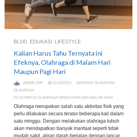
BLOG
EDUKASI
LIFESTYLE
Kalian Harus Tahu Ternyata ini
Efeknya, Olahraga di Malam Hari
Maupun Pagi Hari
ADMIN JOP
31/10/2023
MANFAAT OLAHRAGA
OLAHRAGA
PLUS MINUS OLAHRAGA DIPAGI HARI DAN MALAM HARI
Olahraga merupakan salah satu aktivitas fisik yang
perlu dilakukan secara teratur beberapa kali dalam
satu minggu. Dengan melakukan olahraga tubuh
akan mendapatkan banyak manfaat seperti tidak
mudah sakit, aliran darah berjalan dengan lancar,