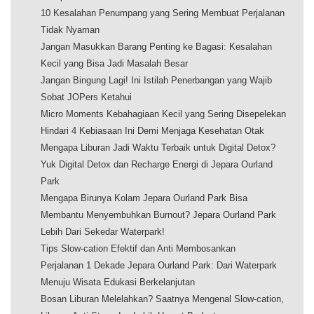
10 Kesalahan Penumpang yang Sering Membuat Perjalanan
Tidak Nyaman
Jangan Masukkan Barang Penting ke Bagasi: Kesalahan
Kecil yang Bisa Jadi Masalah Besar
Jangan Bingung Lagi! Ini Istilah Penerbangan yang Wajib
Sobat JOPers Ketahui
Micro Moments Kebahagiaan Kecil yang Sering Disepelekan
Hindari 4 Kebiasaan Ini Demi Menjaga Kesehatan Otak
Mengapa Liburan Jadi Waktu Terbaik untuk Digital Detox?
Yuk Digital Detox dan Recharge Energi di Jepara Ourland
Park
Mengapa Birunya Kolam Jepara Ourland Park Bisa
Membantu Menyembuhkan Burnout? Jepara Ourland Park
Lebih Dari Sekedar Waterpark!
Tips Slow-cation Efektif dan Anti Membosankan
Perjalanan 1 Dekade Jepara Ourland Park: Dari Waterpark
Menuju Wisata Edukasi Berkelanjutan
Bosan Liburan Melelahkan? Saatnya Mengenal Slow-cation,