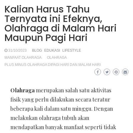
Kalian Harus Tahu
Ternyata ini Efeknya,
Olahraga di Malam Hari
Maupun Pagi Hari
31/10/2023
BLOG
EDUKASI
LIFESTYLE
MANFAAT OLAHRAGA
OLAHRAGA
PLUS MINUS OLAHRAGA DIPAGI HARI DAN MALAM HARI
Olahraga
merupakan salah satu aktivitas
fisik yang perlu dilakukan secara teratur
beberapa kali dalam satu minggu. Dengan
melakukan olahraga tubuh akan
mendapatkan banyak manfaat seperti tidak