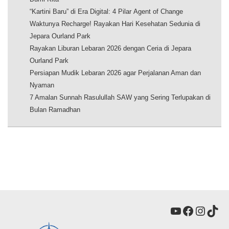
“Kartini Baru” di Era Digital: 4 Pilar Agent of Change
Waktunya Recharge! Rayakan Hari Kesehatan Sedunia di
Jepara Ourland Park
Rayakan Liburan Lebaran 2026 dengan Ceria di Jepara
Ourland Park
Persiapan Mudik Lebaran 2026 agar Perjalanan Aman dan
Nyaman
7 Amalan Sunnah Rasulullah SAW yang Sering Terlupakan di
Bulan Ramadhan
YouTube
Faceboo
Insta
Tik