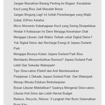
Jangan Masukkan Barang Penting ke Bagasi: Kesalahan
Kecil yang Bisa Jadi Masalah Besar
Jangan Bingung Lagi! Ini Istilah Penerbangan yang Wajib
Sobat JOPers Ketahui
Micro Moments Kebahagiaan Kecil yang Sering Disepelekan
Hindari 4 Kebiasaan Ini Demi Menjaga Kesehatan Otak
Mengapa Liburan Jadi Waktu Terbaik untuk Digital Detox?
Yuk Digital Detox dan Recharge Energi di Jepara Ourland
Park
Mengapa Birunya Kolam Jepara Ourland Park Bisa
Membantu Menyembuhkan Burnout? Jepara Ourland Park
Lebih Dari Sekedar Waterpark!
Tips Slow-cation Efektif dan Anti Membosankan
Perjalanan 1 Dekade Jepara Ourland Park: Dari Waterpark
Menuju Wisata Edukasi Berkelanjutan
Bosan Liburan Melelahkan? Saatnya Mengenal Slow-cation,
Liburan Anti-Stres dan Lebih Hemat Budget
Reduce, Recycle, Refuse: 3 Langkah Hari Bumi Selamatkan
Bumi Kita