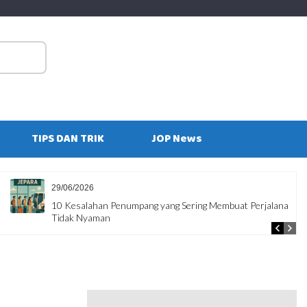
S
fo
TIPS DAN TRIK
JOP News
29/06/2026
10 Kesalahan Penumpang yang Sering Membuat Perjalanan
Tidak Nyaman