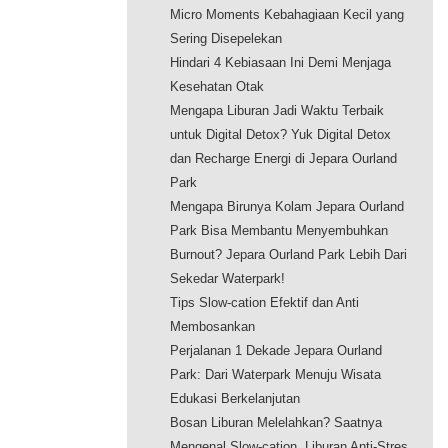
Micro Moments Kebahagiaan Kecil yang
Sering Disepelekan
Hindari 4 Kebiasaan Ini Demi Menjaga
Kesehatan Otak
Mengapa Liburan Jadi Waktu Terbaik
untuk Digital Detox? Yuk Digital Detox
dan Recharge Energi di Jepara Ourland
Park
Mengapa Birunya Kolam Jepara Ourland
Park Bisa Membantu Menyembuhkan
Burnout? Jepara Ourland Park Lebih Dari
Sekedar Waterpark!
Tips Slow-cation Efektif dan Anti
Membosankan
Perjalanan 1 Dekade Jepara Ourland
Park: Dari Waterpark Menuju Wisata
Edukasi Berkelanjutan
Bosan Liburan Melelahkan? Saatnya
Mengenal Slow-cation, Liburan Anti-Stres