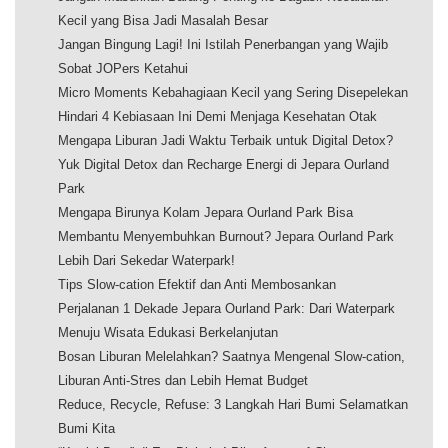
Kecil yang Bisa Jadi Masalah Besar
Jangan Bingung Lagi! Ini Istilah Penerbangan yang Wajib
Sobat JOPers Ketahui
Micro Moments Kebahagiaan Kecil yang Sering Disepelekan
Hindari 4 Kebiasaan Ini Demi Menjaga Kesehatan Otak
Mengapa Liburan Jadi Waktu Terbaik untuk Digital Detox?
Yuk Digital Detox dan Recharge Energi di Jepara Ourland
Park
Mengapa Birunya Kolam Jepara Ourland Park Bisa
Membantu Menyembuhkan Burnout? Jepara Ourland Park
Lebih Dari Sekedar Waterpark!
Tips Slow-cation Efektif dan Anti Membosankan
Perjalanan 1 Dekade Jepara Ourland Park: Dari Waterpark
Menuju Wisata Edukasi Berkelanjutan
Bosan Liburan Melelahkan? Saatnya Mengenal Slow-cation,
Liburan Anti-Stres dan Lebih Hemat Budget
Reduce, Recycle, Refuse: 3 Langkah Hari Bumi Selamatkan
Bumi Kita