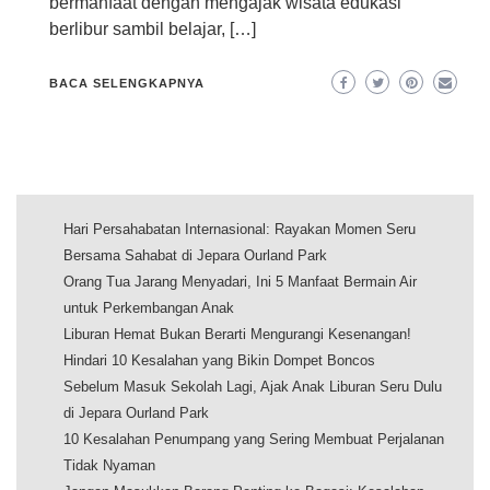
bermanfaat dengan mengajak wisata edukasi
berlibur sambil belajar, […]
BACA SELENGKAPNYA
Hari Persahabatan Internasional: Rayakan Momen Seru
Bersama Sahabat di Jepara Ourland Park
Orang Tua Jarang Menyadari, Ini 5 Manfaat Bermain Air
untuk Perkembangan Anak
Liburan Hemat Bukan Berarti Mengurangi Kesenangan!
Hindari 10 Kesalahan yang Bikin Dompet Boncos
Sebelum Masuk Sekolah Lagi, Ajak Anak Liburan Seru Dulu
di Jepara Ourland Park
10 Kesalahan Penumpang yang Sering Membuat Perjalanan
Tidak Nyaman