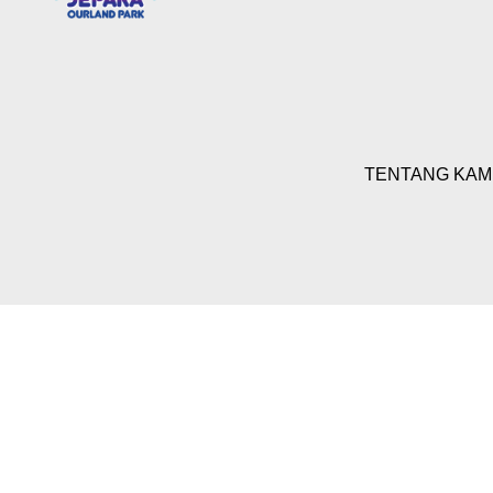
TENTANG KAM