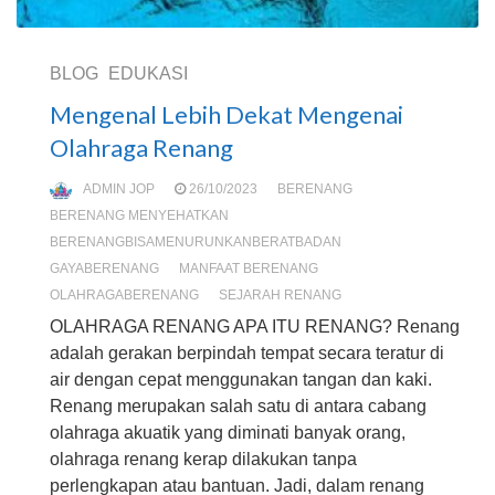
BLOG
EDUKASI
Mengenal Lebih Dekat Mengenai
Olahraga Renang
ADMIN JOP
26/10/2023
BERENANG
BERENANG MENYEHATKAN
BERENANGBISAMENURUNKANBERATBADAN
GAYABERENANG
MANFAAT BERENANG
OLAHRAGABERENANG
SEJARAH RENANG
OLAHRAGA RENANG APA ITU RENANG? Renang
adalah gerakan berpindah tempat secara teratur di
air dengan cepat menggunakan tangan dan kaki.
Renang merupakan salah satu di antara cabang
olahraga akuatik yang diminati banyak orang,
olahraga renang kerap dilakukan tanpa
perlengkapan atau bantuan. Jadi, dalam renang