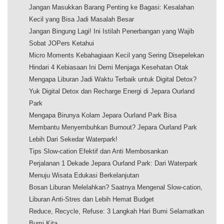
Jangan Masukkan Barang Penting ke Bagasi: Kesalahan
Kecil yang Bisa Jadi Masalah Besar
Jangan Bingung Lagi! Ini Istilah Penerbangan yang Wajib
Sobat JOPers Ketahui
Micro Moments Kebahagiaan Kecil yang Sering Disepelekan
Hindari 4 Kebiasaan Ini Demi Menjaga Kesehatan Otak
Mengapa Liburan Jadi Waktu Terbaik untuk Digital Detox?
Yuk Digital Detox dan Recharge Energi di Jepara Ourland
Park
Mengapa Birunya Kolam Jepara Ourland Park Bisa
Membantu Menyembuhkan Burnout? Jepara Ourland Park
Lebih Dari Sekedar Waterpark!
Tips Slow-cation Efektif dan Anti Membosankan
Perjalanan 1 Dekade Jepara Ourland Park: Dari Waterpark
Menuju Wisata Edukasi Berkelanjutan
Bosan Liburan Melelahkan? Saatnya Mengenal Slow-cation,
Liburan Anti-Stres dan Lebih Hemat Budget
Reduce, Recycle, Refuse: 3 Langkah Hari Bumi Selamatkan
Bumi Kita