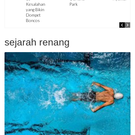
Kesalahan
Park
yang Bikin
Dompet
Boncos
sejarah renang