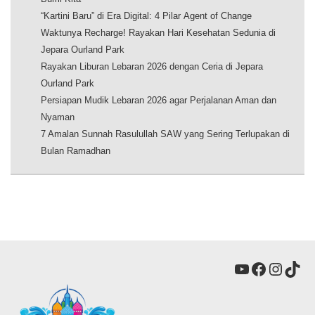
“Kartini Baru” di Era Digital: 4 Pilar Agent of Change
Waktunya Recharge! Rayakan Hari Kesehatan Sedunia di
Jepara Ourland Park
Rayakan Liburan Lebaran 2026 dengan Ceria di Jepara
Ourland Park
Persiapan Mudik Lebaran 2026 agar Perjalanan Aman dan
Nyaman
7 Amalan Sunnah Rasulullah SAW yang Sering Terlupakan di
Bulan Ramadhan
YouTube
Faceboo
Insta
Tik