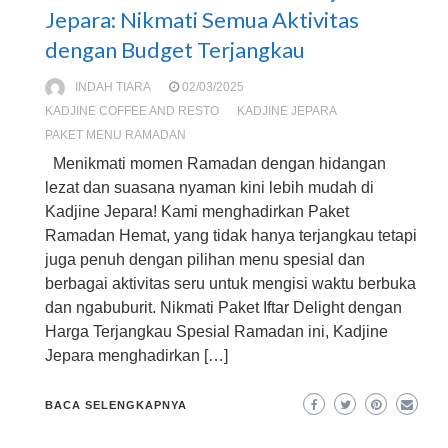
Jepara: Nikmati Semua Aktivitas
dengan Budget Terjangkau
INDAH TIARA
02/03/2025
KADJINE COFFEE AND RESTO
KADJINE JEPARA
PAKET MENU RAMADAN
Menikmati momen Ramadan dengan hidangan
lezat dan suasana nyaman kini lebih mudah di
Kadjine Jepara! Kami menghadirkan Paket
Ramadan Hemat, yang tidak hanya terjangkau tetapi
juga penuh dengan pilihan menu spesial dan
berbagai aktivitas seru untuk mengisi waktu berbuka
dan ngabuburit. Nikmati Paket Iftar Delight dengan
Harga Terjangkau Spesial Ramadan ini, Kadjine
Jepara menghadirkan […]
BACA SELENGKAPNYA