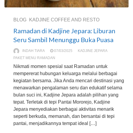
BLOG
KADJINE COFFEE AND RESTO
Ramadan di Kadjine Jepara: Liburan
Seru Sambil Menunggu Buka Puasa
INDAH TIARA
07/03/2025
KADJINE JEPARA
PAKET MENU RAMADAN
Nikmati momen spesial saat Ramadan untuk
mempererat hubungan keluarga melalui berbagai
kegiatan bersama. Jika Anda mencari destinasi yang
menawarkan pengalaman seru dan edukatif selama
bulan suci ini, Kadjine Jepara adalah pilihan yang
tepat. Terletak di tepi Pantai Mororejo, Kadjine
Jepara menyediakan berbagai aktivitas menarik
seperti berkuda, memanah, dan bersantai di tepi
pantai, menjadikannya tempat ideal […]