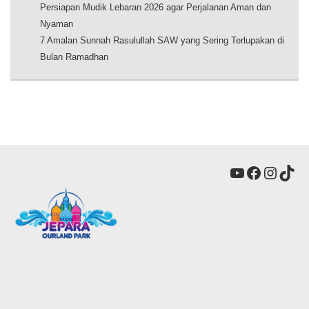
Persiapan Mudik Lebaran 2026 agar Perjalanan Aman dan
Nyaman
7 Amalan Sunnah Rasulullah SAW yang Sering Terlupakan di
Bulan Ramadhan
YouTube
Faceboo
Insta
Tik