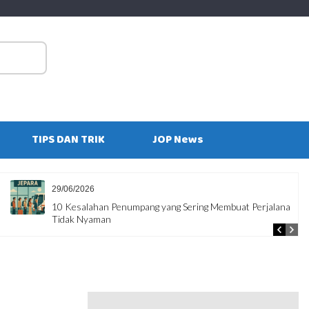
S
fo
TIPS DAN TRIK
JOP News
29/06/2026
10 Kesalahan Penumpang yang Sering Membuat Perjalanan
Tidak Nyaman