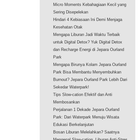
Micro Moments Kebahagiaan Kecil yang
Sering Disepelekan
Hindari 4 Kebiasaan Ini Demi Menjaga
Kesehatan Otak
Mengapa Liburan Jadi Waktu Terbaik
untuk Digital Detox? Yuk Digital Detox
dan Recharge Energi di Jepara Ourland
Park
Mengapa Birunya Kolam Jepara Ourland
Park Bisa Membantu Menyembuhkan
Burnout? Jepara Ourland Park Lebih Dari
Sekedar Waterpark!
Tips Slow-cation Efektif dan Anti
Membosankan
Perjalanan 1 Dekade Jepara Ourland
Park: Dari Waterpark Menuju Wisata
Edukasi Berkelanjutan
Bosan Liburan Melelahkan? Saatnya
Mengenal Slow-cation, Liburan Anti-Stres