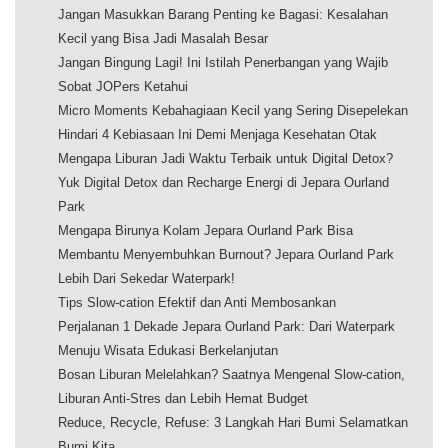
Jangan Masukkan Barang Penting ke Bagasi: Kesalahan
Kecil yang Bisa Jadi Masalah Besar
Jangan Bingung Lagi! Ini Istilah Penerbangan yang Wajib
Sobat JOPers Ketahui
Micro Moments Kebahagiaan Kecil yang Sering Disepelekan
Hindari 4 Kebiasaan Ini Demi Menjaga Kesehatan Otak
Mengapa Liburan Jadi Waktu Terbaik untuk Digital Detox?
Yuk Digital Detox dan Recharge Energi di Jepara Ourland
Park
Mengapa Birunya Kolam Jepara Ourland Park Bisa
Membantu Menyembuhkan Burnout? Jepara Ourland Park
Lebih Dari Sekedar Waterpark!
Tips Slow-cation Efektif dan Anti Membosankan
Perjalanan 1 Dekade Jepara Ourland Park: Dari Waterpark
Menuju Wisata Edukasi Berkelanjutan
Bosan Liburan Melelahkan? Saatnya Mengenal Slow-cation,
Liburan Anti-Stres dan Lebih Hemat Budget
Reduce, Recycle, Refuse: 3 Langkah Hari Bumi Selamatkan
Bumi Kita