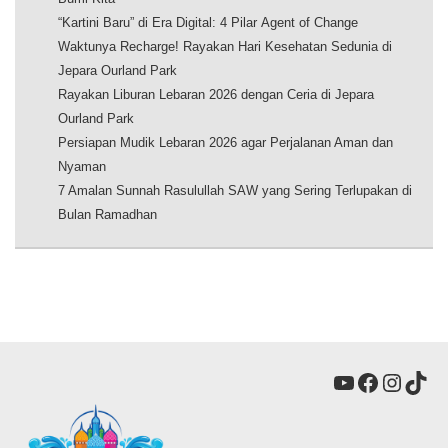
“Kartini Baru” di Era Digital: 4 Pilar Agent of Change
Waktunya Recharge! Rayakan Hari Kesehatan Sedunia di
Jepara Ourland Park
Rayakan Liburan Lebaran 2026 dengan Ceria di Jepara
Ourland Park
Persiapan Mudik Lebaran 2026 agar Perjalanan Aman dan
Nyaman
7 Amalan Sunnah Rasulullah SAW yang Sering Terlupakan di
Bulan Ramadhan
YouTube
Faceboo
Insta
Tik