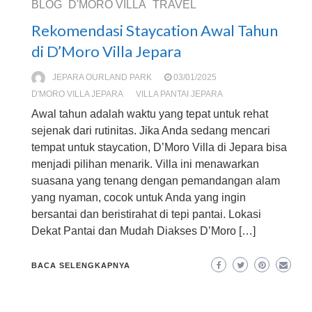
BLOG
D'MORO VILLA
TRAVEL
Rekomendasi Staycation Awal Tahun
di D’Moro Villa Jepara
JEPARA OURLAND PARK
03/01/2025
D'MORO VILLA JEPARA
VILLA PANTAI JEPARA
Awal tahun adalah waktu yang tepat untuk rehat
sejenak dari rutinitas. Jika Anda sedang mencari
tempat untuk staycation, D’Moro Villa di Jepara bisa
menjadi pilihan menarik. Villa ini menawarkan
suasana yang tenang dengan pemandangan alam
yang nyaman, cocok untuk Anda yang ingin
bersantai dan beristirahat di tepi pantai. Lokasi
Dekat Pantai dan Mudah Diakses D’Moro […]
BACA SELENGKAPNYA