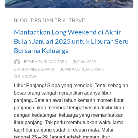
BLOG
TIPS DAN TRIK
TRAVEL
Manfaatkan Long Weekend di Akhir
Bulan Januari 2025 untuk Liburan Seru
Bersama Keluarga
JEPARA OURLAND PARK
21/01/2025
D'MORO VILLA JEPARA
JEPARA OURLAND PARK
ZONA SATWA
Libur Panjang! Siapa yang menolak. Tentu sebagian
besar orang sangat menantikan adanya libur
panjang. Setelah awal tahun kemarin momen libur
panjang cukup membuat tempat wisata disibukkan
dengan kedatangan keluarga yang memanfaatkan
libur panjang. Tak perlu membutuhkan waktu lama
lagi libur panjang sudah di depan mata. Mulai
tanggal 25 – 29 Januari adalah momen libur