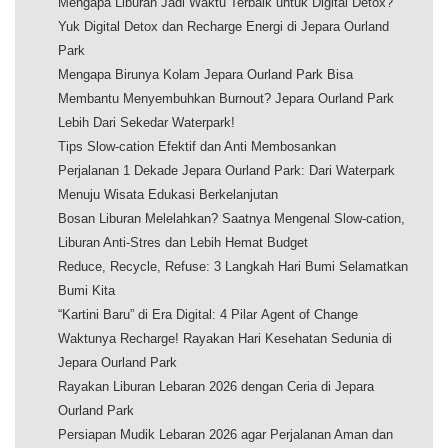
Mengapa Liburan Jadi Waktu Terbaik untuk Digital Detox?
Yuk Digital Detox dan Recharge Energi di Jepara Ourland
Park
Mengapa Birunya Kolam Jepara Ourland Park Bisa
Membantu Menyembuhkan Burnout? Jepara Ourland Park
Lebih Dari Sekedar Waterpark!
Tips Slow-cation Efektif dan Anti Membosankan
Perjalanan 1 Dekade Jepara Ourland Park: Dari Waterpark
Menuju Wisata Edukasi Berkelanjutan
Bosan Liburan Melelahkan? Saatnya Mengenal Slow-cation,
Liburan Anti-Stres dan Lebih Hemat Budget
Reduce, Recycle, Refuse: 3 Langkah Hari Bumi Selamatkan
Bumi Kita
“Kartini Baru” di Era Digital: 4 Pilar Agent of Change
Waktunya Recharge! Rayakan Hari Kesehatan Sedunia di
Jepara Ourland Park
Rayakan Liburan Lebaran 2026 dengan Ceria di Jepara
Ourland Park
Persiapan Mudik Lebaran 2026 agar Perjalanan Aman dan