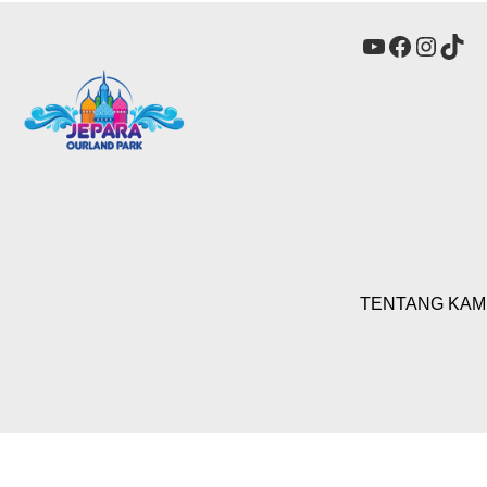
YouTube
Faceboo
Insta
Tik
TENTANG KAM