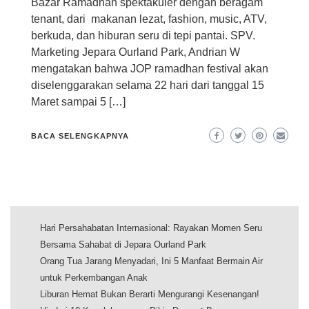
Bazar Ramadhan spektakuler dengan beragam
tenant, dari makanan lezat, fashion, music, ATV,
berkuda, dan hiburan seru di tepi pantai. SPV.
Marketing Jepara Ourland Park, Andrian W
mengatakan bahwa JOP ramadhan festival akan
diselenggarakan selama 22 hari dari tanggal 15
Maret sampai 5 […]
BACA SELENGKAPNYA
Hari Persahabatan Internasional: Rayakan Momen Seru
Bersama Sahabat di Jepara Ourland Park
Orang Tua Jarang Menyadari, Ini 5 Manfaat Bermain Air
untuk Perkembangan Anak
Liburan Hemat Bukan Berarti Mengurangi Kesenangan!