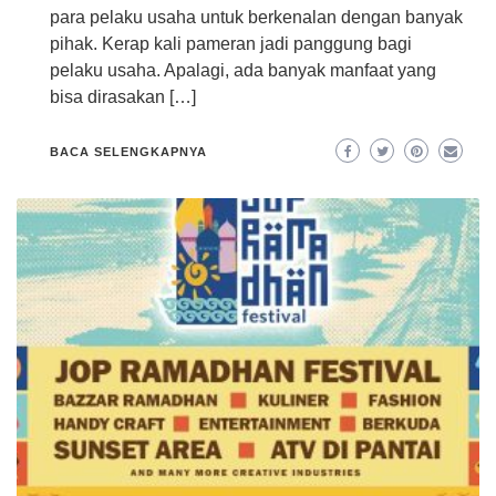
para pelaku usaha untuk berkenalan dengan banyak
pihak. Kerap kali pameran jadi panggung bagi
pelaku usaha. Apalagi, ada banyak manfaat yang
bisa dirasakan […]
BACA SELENGKAPNYA