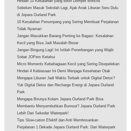
Hindari 10 Kesalahan yang Bikin Dompet Boncos
Sebelum Masuk Sekolah Lagi, Ajak Anak Liburan Seru Dulu
di Jepara Ourland Park
10 Kesalahan Penumpang yang Sering Membuat Perjalanan
Tidak Nyaman
Jangan Masukkan Barang Penting ke Bagasi: Kesalahan
Kecil yang Bisa Jadi Masalah Besar
Jangan Bingung Lagi! Ini Istilah Penerbangan yang Wajib
Sobat JOPers Ketahui
Micro Moments Kebahagiaan Kecil yang Sering Disepelekan
Hindari 4 Kebiasaan Ini Demi Menjaga Kesehatan Otak
Mengapa Liburan Jadi Waktu Terbaik untuk Digital Detox?
Yuk Digital Detox dan Recharge Energi di Jepara Ourland
Park
Mengapa Birunya Kolam Jepara Ourland Park Bisa
Membantu Menyembuhkan Burnout? Jepara Ourland Park
Lebih Dari Sekedar Waterpark!
Tips Slow-cation Efektif dan Anti Membosankan
Perjalanan 1 Dekade Jepara Ourland Park: Dari Waterpark