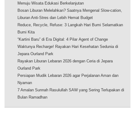
Menuju Wisata Edukasi Berkelanjutan
Bosan Liburan Melelahkan? Saatnya Mengenal Slow-cation,
Liburan Anti-Stres dan Lebih Hemat Budget
Reduce, Recycle, Refuse: 3 Langkah Hari Bumi Selamatkan
Bumi Kita
“Kartini Baru” di Era Digital: 4 Pilar Agent of Change
Waktunya Recharge! Rayakan Hari Kesehatan Sedunia di
Jepara Ourland Park
Rayakan Liburan Lebaran 2026 dengan Ceria di Jepara
Ourland Park
Persiapan Mudik Lebaran 2026 agar Perjalanan Aman dan
Nyaman
7 Amalan Sunnah Rasulullah SAW yang Sering Terlupakan di
Bulan Ramadhan