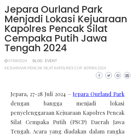
Jepara Ourland Park
Menjadi Lokasi Kejuaraan
Kapolres Pencak Silat
Cempaka Putih Jawa
Tengah 2024
07/08/2024
BLOG
EVENT
KEJUARAAN PENCAK SILAT KAPOLRES CUP JEPARA 2024
Jepara, 27-28 Juli 2024 –
Jepara Ourland Park
dengan bangga menjadi lokasi
penyelenggaraan Kejuaraan Kapolres Pencak
Silat Cempaka Putih (PSCP) Daerah Jawa
Tengah. Acara yang diadakan dalam rangka