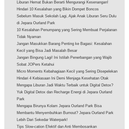
Liburan Hemat Bukan Berarti Mengurangi Kesenangan!
Hindari 10 Kesalahan yang Bikin Dompet Boncos
Sebelum Masuk Sekolah Lagi, Ajak Anak Liburan Seru Dulu
di Jepara Ourland Park
10 Kesalahan Penumpang yang Sering Membuat Perjalanan
Tidak Nyaman
Jangan Masukkan Barang Penting ke Bagasi: Kesalahan
Kecil yang Bisa Jadi Masalah Besar
Jangan Bingung Lagi! Ini Istilah Penerbangan yang Wajib
Sobat JOPers Ketahui
Micro Moments Kebahagiaan Kecil yang Sering Disepelekan
Hindari 4 Kebiasaan Ini Demi Menjaga Kesehatan Otak
Mengapa Liburan Jadi Waktu Terbaik untuk Digital Detox?
Yuk Digital Detox dan Recharge Energi di Jepara Ourland
Park
Mengapa Birunya Kolam Jepara Ourland Park Bisa
Membantu Menyembuhkan Burnout? Jepara Ourland Park
Lebih Dari Sekedar Waterpark!
Tips Slow-cation Efektif dan Anti Membosankan