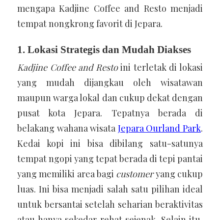
mengapa Kadjine Coffee and Resto menjadi
tempat nongkrong favorit di Jepara.
1. Lokasi Strategis dan Mudah Diakses
Kadjine Coffee and Resto
ini terletak di lokasi
yang mudah dijangkau oleh wisatawan
maupun warga lokal dan cukup dekat dengan
pusat kota Jepara. Tepatnya berada di
belakang wahana wisata
Jepara Ourland Park
.
Kedai kopi ini bisa dibilang satu-satunya
tempat ngopi yang tepat berada di tepi pantai
yang memiliki area bagi
customer
yang cukup
luas. Ini bisa menjadi salah satu pilihan ideal
untuk bersantai setelah seharian beraktivitas
atau hanya sekedar rehat sejenak. Selain itu,