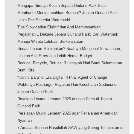
Mengapa Birunya Kolam Jepara Ourland Park Bisa
Membantu Menyembuhkan Burnout? Jepara Ourland Park
Lebih Dari Sekedar Waterpark!
Tips Slow-cation Efektif dan Anti Membosankan
Perjalanan 1 Dekade Jepara Ourland Park: Dari Waterpark
Menuju Wisata Edukasi Berkelanjutan
Bosan Liburan Melelahkan? Saatnya Mengenal Slow-cation,
Liburan Anti-Stres dan Lebih Hemat Budget
Reduce, Recycle, Refuse: 3 Langkah Hari Bumi Selamatkan
Bumi Kita
“Kartini Baru” di Era Digital: 4 Pilar Agent of Change
Waktunya Recharge! Rayakan Hari Kesehatan Sedunia di
Jepara Ourland Park
Rayakan Liburan Lebaran 2026 dengan Ceria di Jepara
Ourland Park
Persiapan Mudik Lebaran 2026 agar Perjalanan Aman dan
Nyaman
7 Amalan Sunnah Rasulullah SAW yang Sering Terlupakan di