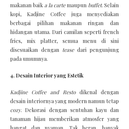
makanan baik
a la carte
maupun
buffet
. Selain
kopi, Kadjine Coffee juga menyediakan
berbagai pilihan makanan ringan dan
hidangan utama. Dari camilan seperti french
fries, mix platter, semua menu di sini
disesuaikan dengan
tease
dari pengunjung
pada umumnya.
4. Desain Interior yang Estetik
Kadjine Coffee and Resto
dikenal dengan
desain interiornya yang modern namun tetap
cozy
. Dekorasi dengan sentuhan kayu dan
tanaman hijau memberikan atmosfer yang
hangat dan nyaman. Tak heran, banyak