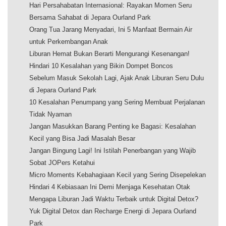
Hari Persahabatan Internasional: Rayakan Momen Seru
Bersama Sahabat di Jepara Ourland Park
Orang Tua Jarang Menyadari, Ini 5 Manfaat Bermain Air
untuk Perkembangan Anak
Liburan Hemat Bukan Berarti Mengurangi Kesenangan!
Hindari 10 Kesalahan yang Bikin Dompet Boncos
Sebelum Masuk Sekolah Lagi, Ajak Anak Liburan Seru Dulu
di Jepara Ourland Park
10 Kesalahan Penumpang yang Sering Membuat Perjalanan
Tidak Nyaman
Jangan Masukkan Barang Penting ke Bagasi: Kesalahan
Kecil yang Bisa Jadi Masalah Besar
Jangan Bingung Lagi! Ini Istilah Penerbangan yang Wajib
Sobat JOPers Ketahui
Micro Moments Kebahagiaan Kecil yang Sering Disepelekan
Hindari 4 Kebiasaan Ini Demi Menjaga Kesehatan Otak
Mengapa Liburan Jadi Waktu Terbaik untuk Digital Detox?
Yuk Digital Detox dan Recharge Energi di Jepara Ourland
Park