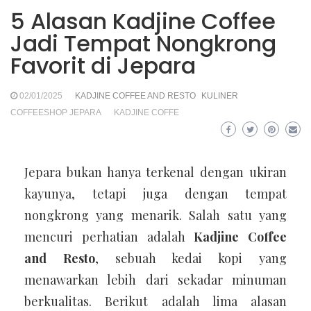
5 Alasan Kadjine Coffee
Jadi Tempat Nongkrong
Favorit di Jepara
02/01/2025
KADJINE COFFEE AND RESTO
KULINER
COFFEESHOP JEPARA
KADJINE COFFE
Jepara bukan hanya terkenal dengan ukiran
kayunya, tetapi juga dengan tempat
nongkrong yang menarik. Salah satu yang
mencuri perhatian adalah
Kadjine Coffee
and Resto
, sebuah kedai kopi yang
menawarkan lebih dari sekadar minuman
berkualitas. Berikut adalah lima alasan