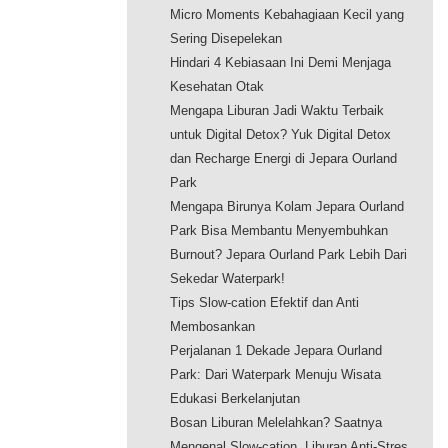
Micro Moments Kebahagiaan Kecil yang
Sering Disepelekan
Hindari 4 Kebiasaan Ini Demi Menjaga
Kesehatan Otak
Mengapa Liburan Jadi Waktu Terbaik
untuk Digital Detox? Yuk Digital Detox
dan Recharge Energi di Jepara Ourland
Park
Mengapa Birunya Kolam Jepara Ourland
Park Bisa Membantu Menyembuhkan
Burnout? Jepara Ourland Park Lebih Dari
Sekedar Waterpark!
Tips Slow-cation Efektif dan Anti
Membosankan
Perjalanan 1 Dekade Jepara Ourland
Park: Dari Waterpark Menuju Wisata
Edukasi Berkelanjutan
Bosan Liburan Melelahkan? Saatnya
Mengenal Slow-cation, Liburan Anti-Stres