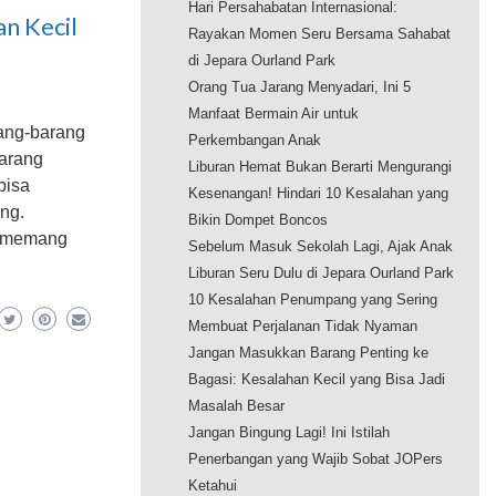
Hari Persahabatan Internasional:
n Kecil
Rayakan Momen Seru Bersama Sahabat
di Jepara Ourland Park
Orang Tua Jarang Menyadari, Ini 5
Manfaat Bermain Air untuk
rang-barang
Perkembangan Anak
barang
Liburan Hemat Bukan Berarti Mengurangi
bisa
Kesenangan! Hindari 10 Kesalahan yang
ang.
Bikin Dompet Boncos
at memang
Sebelum Masuk Sekolah Lagi, Ajak Anak
Liburan Seru Dulu di Jepara Ourland Park
10 Kesalahan Penumpang yang Sering
Membuat Perjalanan Tidak Nyaman
Jangan Masukkan Barang Penting ke
Bagasi: Kesalahan Kecil yang Bisa Jadi
Masalah Besar
Jangan Bingung Lagi! Ini Istilah
Penerbangan yang Wajib Sobat JOPers
Ketahui