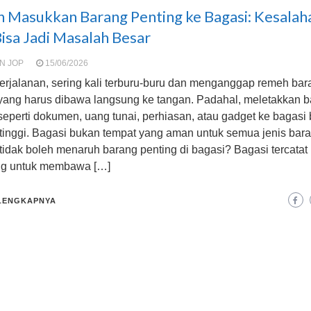
n Masukkan Barang Penting ke Bagasi: Kesalaha
isa Jadi Masalah Besar
N JOP
15/06/2026
erjalanan, sering kali terburu-buru dan menganggap remeh ba
 yang harus dibawa langsung ke tangan. Padahal, meletakkan 
seperti dokumen, uang tunai, perhiasan, atau gadget ke bagasi 
 tinggi. Bagasi bukan tempat yang aman untuk semua jenis bar
tidak boleh menaruh barang penting di bagasi? Bagasi tercat
ng untuk membawa […]
LENGKAPNYA