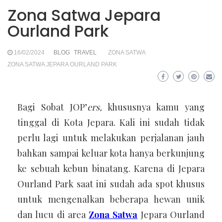
Zona Satwa Jepara
Ourland Park
16/02/2024
BLOG
TRAVEL
ZONA SATWA
ZONA SATWA JEPARA OURLAND PARK
Bagi Sobat JOP’
ers,
khususnya kamu yang
tinggal di Kota Jepara. Kali ini sudah tidak
perlu lagi untuk melakukan perjalanan jauh
bahkan sampai keluar kota hanya berkunjung
ke sebuah kebun binatang. Karena di Jepara
Ourland Park saat ini sudah ada spot khusus
untuk mengenalkan beberapa hewan unik
dan lucu di area
Zona Satwa
Jepara Ourland