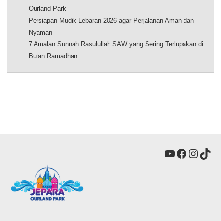
Ourland Park
Persiapan Mudik Lebaran 2026 agar Perjalanan Aman dan
Nyaman
7 Amalan Sunnah Rasulullah SAW yang Sering Terlupakan di
Bulan Ramadhan
YouTube
Faceboo
Insta
Tik