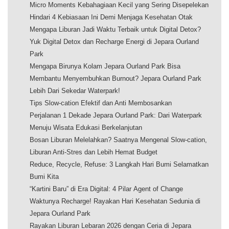
Micro Moments Kebahagiaan Kecil yang Sering Disepelekan
Hindari 4 Kebiasaan Ini Demi Menjaga Kesehatan Otak
Mengapa Liburan Jadi Waktu Terbaik untuk Digital Detox?
Yuk Digital Detox dan Recharge Energi di Jepara Ourland
Park
Mengapa Birunya Kolam Jepara Ourland Park Bisa
Membantu Menyembuhkan Burnout? Jepara Ourland Park
Lebih Dari Sekedar Waterpark!
Tips Slow-cation Efektif dan Anti Membosankan
Perjalanan 1 Dekade Jepara Ourland Park: Dari Waterpark
Menuju Wisata Edukasi Berkelanjutan
Bosan Liburan Melelahkan? Saatnya Mengenal Slow-cation,
Liburan Anti-Stres dan Lebih Hemat Budget
Reduce, Recycle, Refuse: 3 Langkah Hari Bumi Selamatkan
Bumi Kita
“Kartini Baru” di Era Digital: 4 Pilar Agent of Change
Waktunya Recharge! Rayakan Hari Kesehatan Sedunia di
Jepara Ourland Park
Rayakan Liburan Lebaran 2026 dengan Ceria di Jepara