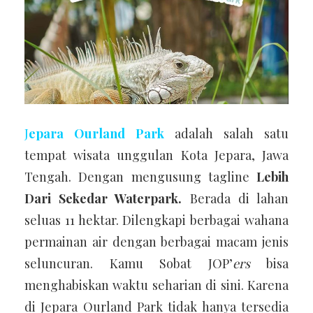
J
epara Ourland Park
adalah salah satu
tempat wisata unggulan Kota Jepara, Jawa
Tengah. Dengan mengusung tagline
Lebih
Dari Sekedar Waterpark.
Berada di lahan
seluas 11 hektar. Dilengkapi berbagai wahana
permainan air dengan berbagai macam jenis
seluncuran. Kamu Sobat JOP’
ers
bisa
menghabiskan waktu seharian di sini. Karena
di Jepara Ourland Park tidak hanya tersedia