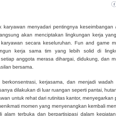
jak karyawan menyadari pentingnya keseimbangan 
 langsung akan menciptakan lingkungan kerja yang
 karyawan secara keseluruhan. Fun and game m
gun kerja sama tim yang lebih solid di ling
setiap anggota merasa dihargai, didukung, dan me
asilan bersama.
berkonsentrasi, kerjasama, dan menjadi wadah 
nya dilakukan di luar ruangan seperti pantai, hutan
n untuk rehat dari rutinitas kantor, menyegarkan p
n menikmati momen yang menyenangkan kembali men
i alam terbuka dan berpartisipasi dalam kegiata