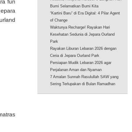
ra fun
Bumi Selamatkan Bumi Kita
Jepara
“Kartini Baru” di Era Digital: 4 Pilar Agent
urland
of Change
Waktunya Recharge! Rayakan Hari
Kesehatan Sedunia di Jepara Ourland
Park
Rayakan Liburan Lebaran 2026 dengan
Ceria di Jepara Ourland Park
Persiapan Mudik Lebaran 2026 agar
Perjalanan Aman dan Nyaman
7 Amalan Sunnah Rasulullah SAW yang
Sering Terlupakan di Bulan Ramadhan
matras