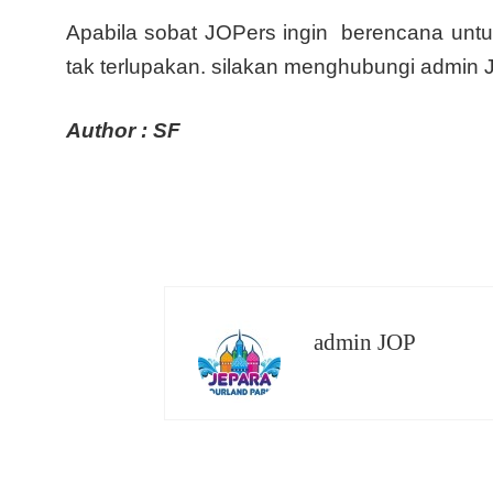
Apabila sobat JOPers ingin berencana unt
tak terlupakan. silakan menghubungi admi
Author : SF
admin JOP