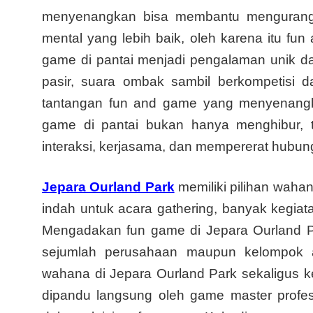
menyenangkan bisa membantu mengurangi 
mental yang lebih baik, oleh karena itu fu
game di pantai menjadi pengalaman unik d
pasir, suara ombak sambil berkompetisi
tantangan fun and game yang menyenangk
game di pantai bukan hanya menghibur, 
interaksi, kerjasama, dan mempererat hubun
Jepara Ourland Park
memiliki pilihan waha
indah untuk acara gathering, banyak kegia
Mengadakan fun game di Jepara Ourland Park
sejumlah perusahaan maupun kelompok at
wahana di Jepara Ourland Park sekaligus ke
dipandu langsung oleh game master profesi