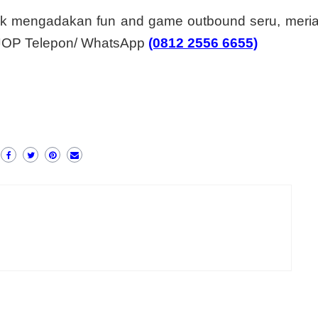
uk mengadakan fun and game outbound seru, meri
n JOP Telepon/ WhatsApp
(0812 2556 6655)