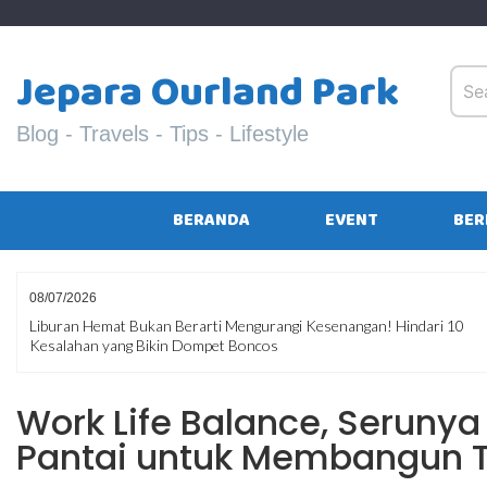
Skip
to
content
Jepara Ourland Park
Blog - Travels - Tips - Lifestyle
BERANDA
EVENT
BER
08/07/2026
Liburan Hemat Bukan Berarti Mengurangi Kesenangan! Hindari 10
Kesalahan yang Bikin Dompet Boncos
Work Life Balance, Seruny
Pantai untuk Membangun T