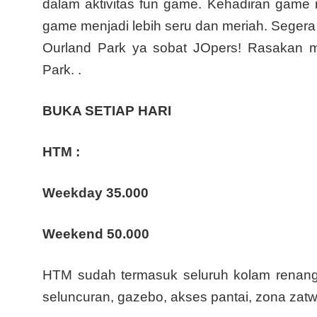
dalam aktivitas fun game. Kehadiran game 
game menjadi lebih seru dan meriah. Segera
Ourland Park ya sobat JOpers! Rasakan me
Park. .
BUKA SETIAP HARI
HTM :
Weekday 35.000
Weekend 50.000
HTM sudah termasuk seluruh kolam renang, 
seluncuran, gazebo, akses pantai, zona zatwa