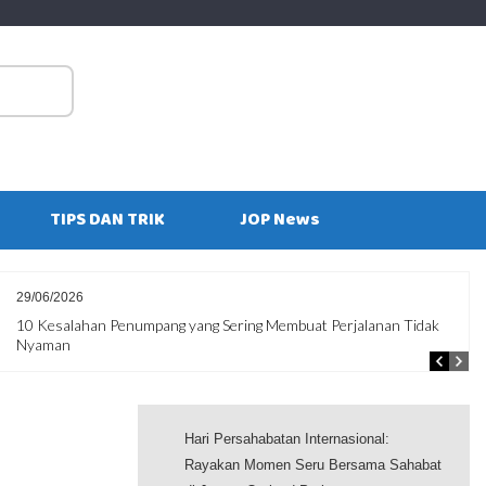
S
fo
TIPS DAN TRIK
JOP News
29/06/2026
10 Kesalahan Penumpang yang Sering Membuat Perjalanan Tidak
Nyaman
Hari Persahabatan Internasional:
Rayakan Momen Seru Bersama Sahabat