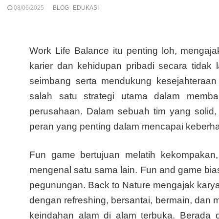
08/06/2025
BLOG
EDUKASI
Work Life Balance itu penting loh, menga
karier dan kehidupan pribadi secara tidak
seimbang serta mendukung kesejahteraan
salah satu strategi utama dalam memban
perusahaan. Dalam sebuah tim yang solid, 
peran yang penting dalam mencapai keberh
Fun game bertujuan melatih kekompakan, 
mengenal satu sama lain. Fun and game biasa
pegunungan. Back to Nature mengajak karyawa
dengan refreshing, bersantai, bermain, da
keindahan alam di alam terbuka. Berada d