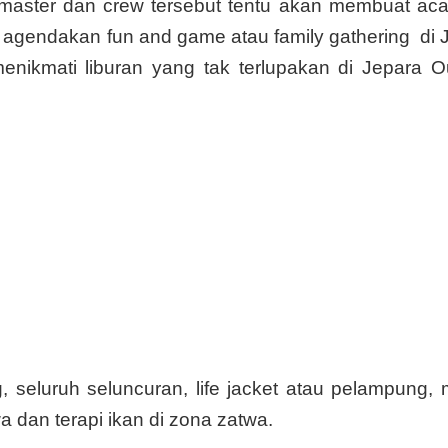
master dan crew tersebut tentu akan membuat aca
 agendakan fun and game atau family gathering di 
nikmati liburan yang tak terlupakan di Jepara O
seluruh seluncuran, life jacket atau pelampung, 
 dan terapi ikan di zona zatwa.