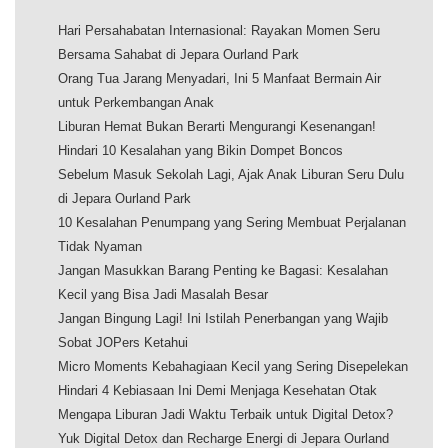
Hari Persahabatan Internasional: Rayakan Momen Seru
Bersama Sahabat di Jepara Ourland Park
Orang Tua Jarang Menyadari, Ini 5 Manfaat Bermain Air
untuk Perkembangan Anak
Liburan Hemat Bukan Berarti Mengurangi Kesenangan!
Hindari 10 Kesalahan yang Bikin Dompet Boncos
Sebelum Masuk Sekolah Lagi, Ajak Anak Liburan Seru Dulu
di Jepara Ourland Park
10 Kesalahan Penumpang yang Sering Membuat Perjalanan
Tidak Nyaman
Jangan Masukkan Barang Penting ke Bagasi: Kesalahan
Kecil yang Bisa Jadi Masalah Besar
Jangan Bingung Lagi! Ini Istilah Penerbangan yang Wajib
Sobat JOPers Ketahui
Micro Moments Kebahagiaan Kecil yang Sering Disepelekan
Hindari 4 Kebiasaan Ini Demi Menjaga Kesehatan Otak
Mengapa Liburan Jadi Waktu Terbaik untuk Digital Detox?
Yuk Digital Detox dan Recharge Energi di Jepara Ourland