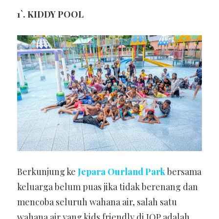
1`. KIDDY POOL
Berkunjung ke
Jepara Ourland Park
bersama
keluarga belum puas jika tidak berenang dan
mencoba seluruh wahana air, salah satu
wahana air yang kids friendly di JOP adalah