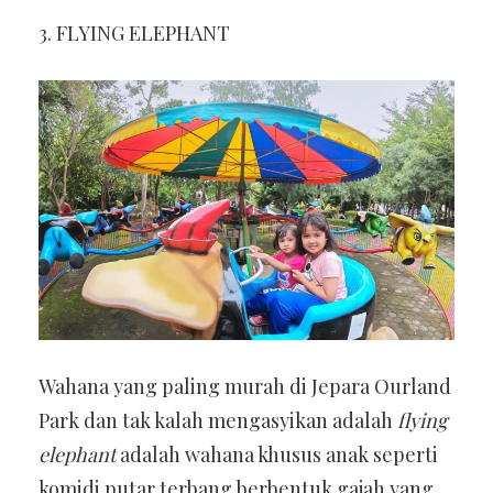
3. FLYING ELEPHANT
Wahana yang paling murah di Jepara Ourland
Park dan tak kalah mengasyikan adalah
flying
elephant
adalah wahana khusus anak seperti
komidi putar terbang berbentuk gajah yang