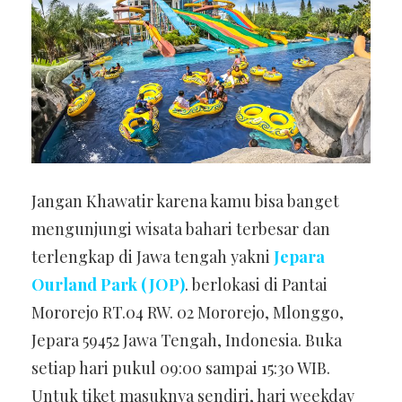
Jangan Khawatir karena kamu bisa banget
mengunjungi wisata bahari terbesar dan
terlengkap di Jawa tengah yakni
Jepara
Ourland Park (JOP)
.
berlokasi di Pantai
Mororejo RT.04 RW. 02 Mororejo, Mlonggo,
Jepara 59452 Jawa Tengah, Indonesia. Buka
setiap hari pukul 09:00 sampai 15:30 WIB.
Untuk tiket masuknya sendiri, hari weekday