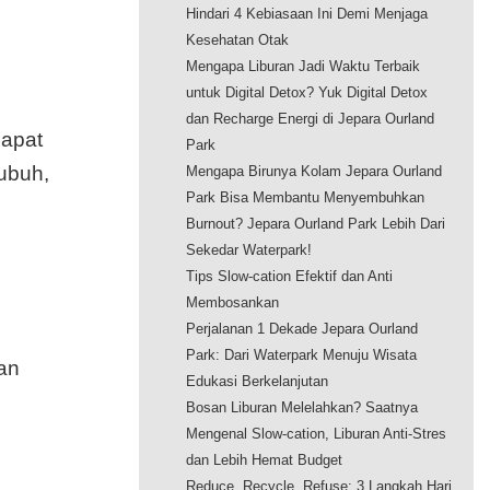
Hindari 4 Kebiasaan Ini Demi Menjaga
Kesehatan Otak
Mengapa Liburan Jadi Waktu Terbaik
untuk Digital Detox? Yuk Digital Detox
dan Recharge Energi di Jepara Ourland
dapat
Park
ubuh,
Mengapa Birunya Kolam Jepara Ourland
Park Bisa Membantu Menyembuhkan
Burnout? Jepara Ourland Park Lebih Dari
Sekedar Waterpark!
Tips Slow-cation Efektif dan Anti
Membosankan
Perjalanan 1 Dekade Jepara Ourland
Park: Dari Waterpark Menuju Wisata
an
Edukasi Berkelanjutan
Bosan Liburan Melelahkan? Saatnya
Mengenal Slow-cation, Liburan Anti-Stres
dan Lebih Hemat Budget
Reduce, Recycle, Refuse: 3 Langkah Hari