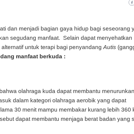
ati dan menjadi bagian gaya hidup bagi seseorang 
akan segudang manfaat. Selain dapat menyehatkan
 alternatif untuk terapi bagi penyandang
Autis
(gang
udang manfaat berkuda :
 bahwa olahraga kuda dapat membantu menurunkan
asuk dalam kategori olahraga aerobik yang dapat
lama 30 menit mampu membakar kurang lebih 360 k
ersebut dapat membantu menjaga berat badan yang 