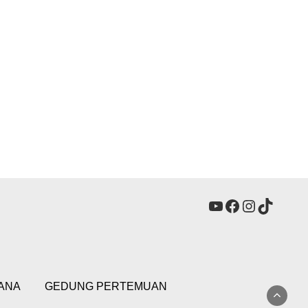
YouTube
Facebook
Instagra
TikTok
ANA
GEDUNG PERTEMUAN