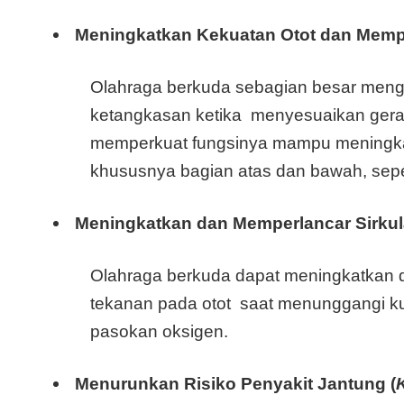
Meningkatkan Kekuatan Otot dan Memp
Olahraga berkuda sebagian besar meng
ketangkasan ketika menyesuaikan gerak
memperkuat fungsinya mampu meningkat
khususnya bagian atas dan bawah, sepert
Meningkatkan dan Memperlancar Sirkul
Olahraga berkuda dapat meningkatkan da
tekanan pada otot saat menunggangi kud
pasokan oksigen.
Menurunkan Risiko Penyakit Jantung (