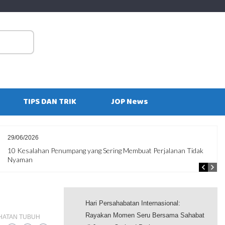
S
fo
TIPS DAN TRIK
JOP News
29/06/2026
10 Kesalahan Penumpang yang Sering Membuat Perjalanan Tidak
Nyaman
Hari Persahabatan Internasional:
Rayakan Momen Seru Bersama Sahabat
HATAN TUBUH