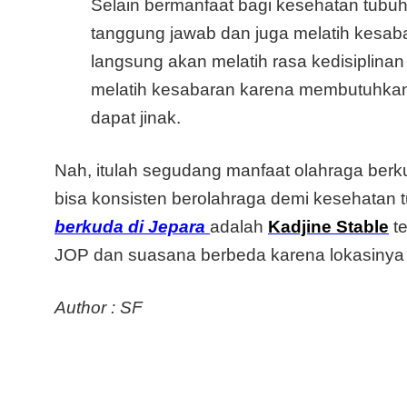
Selain bermanfaat bagi kesehatan tubuh
tanggung jawab dan juga melatih kesabar
langsung akan melatih rasa kedisiplin
melatih kesabaran karena membutuhkan
dapat jinak.
Nah, itulah segudang manfaat olahraga ber
bisa konsisten berolahraga demi kesehatan
berkuda di Jepara
adalah
Kadjine Stable
te
JOP dan suasana berbeda karena lokasinya d
Author : SF