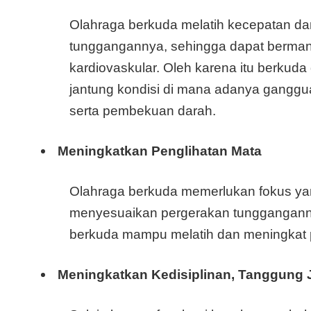
Olahraga berkuda melatih kecepatan d
tunggangannya, sehingga dapat bermanfa
kardiovaskular. Oleh karena itu berkuda
jantung kondisi di mana adanya ganggua
serta pembekuan darah.
Meningkatkan Penglihatan Mata
Olahraga berkuda memerlukan fokus yang 
menyesuaikan pergerakan tunggangannya
berkuda mampu melatih dan meningkat p
Meningkatkan Kedisiplinan, Tanggung