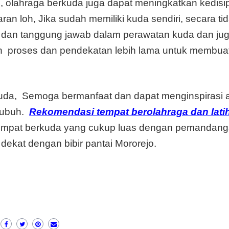
, olahraga berkuda juga dapat meningkatkan kedisip
an loh, Jika sudah memiliki kuda sendiri, secara ti
an dan tanggung jawab dalam perawatan kuda dan ju
 proses dan pendekatan lebih lama untuk membua
kuda, Semoga bermanfaat dan dapat menginspirasi 
 tubuh.
Rekomendasi tempat berolahraga dan lati
mpat berkuda yang cukup luas dengan pemandan
ekat dengan bibir pantai Mororejo.