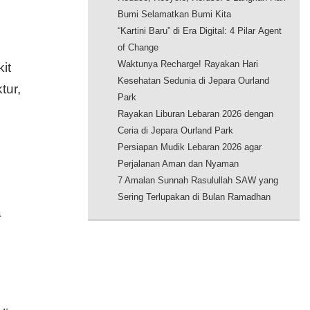
Bumi Selamatkan Bumi Kita
“Kartini Baru” di Era Digital: 4 Pilar Agent
of Change
Waktunya Recharge! Rayakan Hari
it
Kesehatan Sedunia di Jepara Ourland
tur,
Park
Rayakan Liburan Lebaran 2026 dengan
Ceria di Jepara Ourland Park
Persiapan Mudik Lebaran 2026 agar
Perjalanan Aman dan Nyaman
7 Amalan Sunnah Rasulullah SAW yang
Sering Terlupakan di Bulan Ramadhan
a