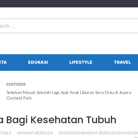
ITA
EDUKASI
LIFESTYLE
TRAVEL
01/07/2026
Sebelum Masuk Sekolah Lagi, Ajak Anak Liburan Seru Dulu di Jepara
Ourland Park
 Bagi Kesehatan Tubuh
STABLE
MANFAAT BERKUDA
SEGUDANG MANFAAT BERKUDA BAGI KESE