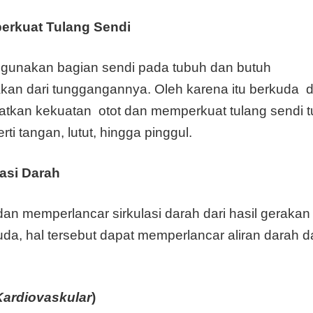
erkuat Tulang Sendi
gunakan bagian sendi pada tubuh dan butuh
an dari tunggangannya. Oleh karena itu berkuda 
kan kekuatan otot dan memperkuat tulang sendi t
i tangan, lutut, hingga pinggul.
asi Darah
n memperlancar sirkulasi darah dari hasil gerakan
a, hal tersebut dapat memperlancar aliran darah d
Kardiovaskular
)