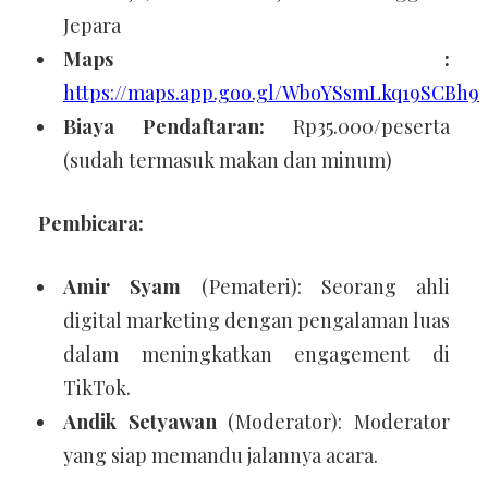
Jepara
Maps :
https://maps.app.goo.gl/WboYSsmLkq19SCBh9
Biaya Pendaftaran:
Rp35.000/peserta
(sudah termasuk makan dan minum)
Pembicara:
Amir Syam
(Pemateri): Seorang ahli
digital marketing dengan pengalaman luas
dalam meningkatkan engagement di
TikTok.
Andik Setyawan
(Moderator): Moderator
yang siap memandu jalannya acara.