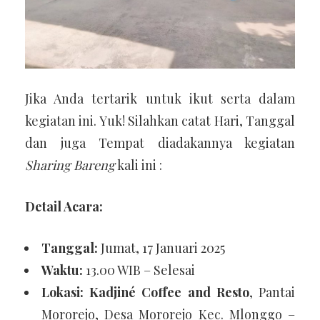
Jika Anda tertarik untuk ikut serta dalam
kegiatan ini. Yuk! Silahkan catat Hari, Tanggal
dan juga Tempat diadakannya kegiatan
Sharing Bareng
kali ini :
Detail Acara:
Tanggal:
Jumat, 17 Januari 2025
Waktu:
13.00 WIB – Selesai
Lokasi:
Kadjiné Coffee and Resto
, Pantai
Mororejo, Desa Mororejo Kec. Mlonggo –