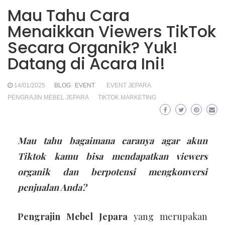
Mau Tahu Cara
Menaikkan Viewers TikTok
Secara Organik? Yuk!
Datang di Acara Ini!
14/01/2025
BLOG
EVENT
EVENT JEPARA
PENGRAJIN MEBEL JEPARA
TIKTOK MARKETING
Mau tahu bagaimana caranya agar akun
Tiktok kamu bisa mendapatkan viewers
organik dan berpotensi mengkonversi
penjualan Anda?
Pengrajin Mebel Jepara
yang merupakan