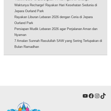
Waktunya Recharge! Rayakan Hari Kesehatan Sedunia di
Jepara Ourland Park
Rayakan Liburan Lebaran 2026 dengan Ceria di Jepara
Ourland Park
Persiapan Mudik Lebaran 2026 agar Perjalanan Aman dan
Nyaman
7 Amalan Sunnah Rasulullah SAW yang Sering Terlupakan di
Bulan Ramadhan
YouTube
Faceboo
Insta
Tik