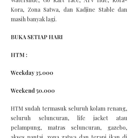
Waterslide, Go Kart race, ATV ride, Kora-
Kora, Zona Satwa, dan Kadjine Stable dan
masih banyak lagi.
BUKA SETIAP HARI
HTM :
Weekday 35.000
Weekend 50.000
HTM sudah termasuk seluruh kolam renang,
seluruh seluncuran, life jacket atau
pelampung, matras seluncuran, gazebo,
akses pantai, zona zatwa dan terapi ikan di