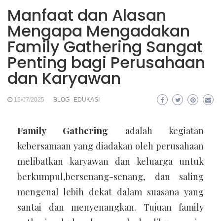
Manfaat dan Alasan
Mengapa Mengadakan
Family Gathering Sangat
Penting bagi Perusahaan
dan Karyawan
15/07/2025
BLOG
EDUKASI
Family Gathering
adalah kegiatan
kebersamaan yang diadakan oleh perusahaan
melibatkan karyawan dan keluarga untuk
berkumpul,bersenang-senang, dan saling
mengenal lebih dekat dalam suasana yang
santai dan menyenangkan. Tujuan family