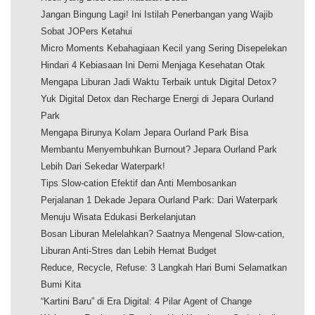
Jangan Bingung Lagi! Ini Istilah Penerbangan yang Wajib
Sobat JOPers Ketahui
Micro Moments Kebahagiaan Kecil yang Sering Disepelekan
Hindari 4 Kebiasaan Ini Demi Menjaga Kesehatan Otak
Mengapa Liburan Jadi Waktu Terbaik untuk Digital Detox?
Yuk Digital Detox dan Recharge Energi di Jepara Ourland
Park
Mengapa Birunya Kolam Jepara Ourland Park Bisa
Membantu Menyembuhkan Burnout? Jepara Ourland Park
Lebih Dari Sekedar Waterpark!
Tips Slow-cation Efektif dan Anti Membosankan
Perjalanan 1 Dekade Jepara Ourland Park: Dari Waterpark
Menuju Wisata Edukasi Berkelanjutan
Bosan Liburan Melelahkan? Saatnya Mengenal Slow-cation,
Liburan Anti-Stres dan Lebih Hemat Budget
Reduce, Recycle, Refuse: 3 Langkah Hari Bumi Selamatkan
Bumi Kita
“Kartini Baru” di Era Digital: 4 Pilar Agent of Change