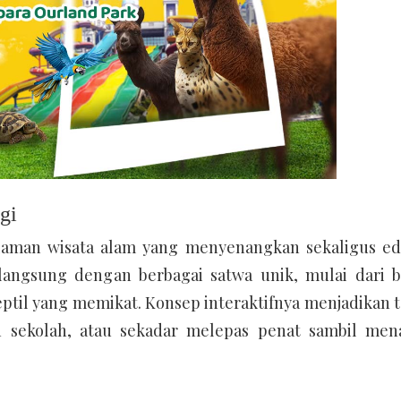
gi
laman wisata alam yang menyenangkan sekaligus edu
 langsung dengan berbagai satwa unik, mulai dari 
ptil yang memikat. Konsep interaktifnya menjadikan 
an sekolah, atau sekadar melepas penat sambil me