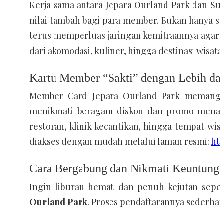
Kerja sama antara Jepara Ourland Park dan 
nilai tambah bagi para member. Bukan hanya se
terus memperluas jaringan kemitraannya agar
dari akomodasi, kuliner, hingga destinasi wisata
Kartu Member “Sakti” dengan Lebih da
Member Card Jepara Ourland Park memang
menikmati beragam diskon dan promo mena
restoran, klinik kecantikan, hingga tempat wi
diakses dengan mudah melalui laman resmi:
ht
Cara Bergabung dan Nikmati Keuntun
Ingin liburan hemat dan penuh kejutan sep
Ourland Park
. Proses pendaftarannya sederha