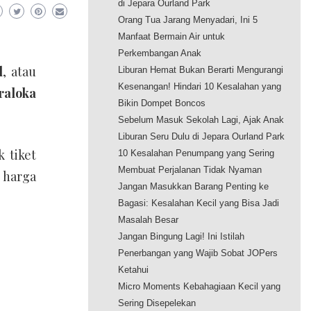
di Jepara Ourland Park
Orang Tua Jarang Menyadari, Ini 5
Manfaat Bermain Air untuk
Perkembangan Anak
d
, atau
Liburan Hemat Bukan Berarti Mengurangi
Kesenangan! Hindari 10 Kesalahan yang
raloka
Bikin Dompet Boncos
Sebelum Masuk Sekolah Lagi, Ajak Anak
Liburan Seru Dulu di Jepara Ourland Park
 tiket
10 Kesalahan Penumpang yang Sering
Membuat Perjalanan Tidak Nyaman
 harga
Jangan Masukkan Barang Penting ke
Bagasi: Kesalahan Kecil yang Bisa Jadi
Masalah Besar
Jangan Bingung Lagi! Ini Istilah
Penerbangan yang Wajib Sobat JOPers
Ketahui
Micro Moments Kebahagiaan Kecil yang
Sering Disepelekan