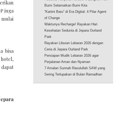
erikan
Bumi Selamatkan Bumi Kita
OP juga
“Kartini Baru” di Era Digital: 4 Pilar Agent
 mulai
of Change
Waktunya Recharge! Rayakan Hari
Kesehatan Sedunia di Jepara Ourland
Park
Rayakan Liburan Lebaran 2026 dengan
Ceria di Jepara Ourland Park
a bisa
Persiapan Mudik Lebaran 2026 agar
hotel,
Perjalanan Aman dan Nyaman
a dapat
7 Amalan Sunnah Rasulullah SAW yang
Sering Terlupakan di Bulan Ramadhan
epara