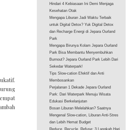
Hindari 4 Kebiasaan Ini Demi Menjaga
Kesehatan Otak
Mengapa Liburan Jadi Waktu Terbaik
untuk Digital Detox? Yuk Digital Detox
dan Recharge Energi di Jepara Ourland
Park
Mengapa Birunya Kolam Jepara Ourland
Park Bisa Membantu Menyembuhkan
Burnout? Jepara Ourland Park Lebih Dari
Sekedar Waterpark!
Tips Slow-cation Efektif dan Anti
katif.
Membosankan
Perjalanan 1 Dekade Jepara Ourland
burung
Park: Dari Waterpark Menuju Wisata
tempat
Edukasi Berkelanjutan
nambah
Bosan Liburan Melelahkan? Saatnya
Mengenal Slow-cation, Liburan Anti-Stres
dan Lebih Hemat Budget
Reduce, Recycle, Refuse: 3 Langkah Hari