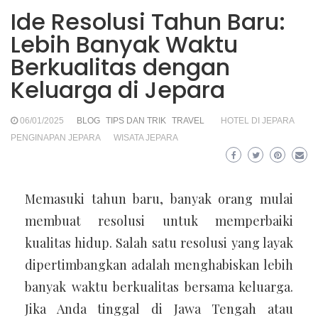
Ide Resolusi Tahun Baru:
Lebih Banyak Waktu
Berkualitas dengan
Keluarga di Jepara
06/01/2025
BLOG
TIPS DAN TRIK
TRAVEL
HOTEL DI JEPARA
PENGINAPAN JEPARA
WISATA JEPARA
Memasuki tahun baru, banyak orang mulai
membuat resolusi untuk memperbaiki
kualitas hidup. Salah satu resolusi yang layak
dipertimbangkan adalah menghabiskan lebih
banyak waktu berkualitas bersama keluarga.
Jika Anda tinggal di Jawa Tengah atau