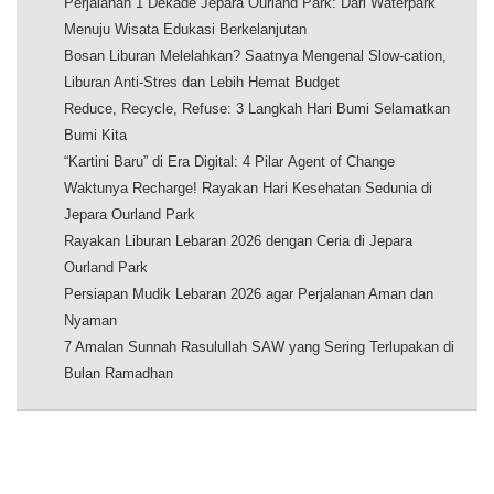
Perjalanan 1 Dekade Jepara Ourland Park: Dari Waterpark
Menuju Wisata Edukasi Berkelanjutan
Bosan Liburan Melelahkan? Saatnya Mengenal Slow-cation,
Liburan Anti-Stres dan Lebih Hemat Budget
Reduce, Recycle, Refuse: 3 Langkah Hari Bumi Selamatkan
Bumi Kita
“Kartini Baru” di Era Digital: 4 Pilar Agent of Change
Waktunya Recharge! Rayakan Hari Kesehatan Sedunia di
Jepara Ourland Park
Rayakan Liburan Lebaran 2026 dengan Ceria di Jepara
Ourland Park
Persiapan Mudik Lebaran 2026 agar Perjalanan Aman dan
Nyaman
7 Amalan Sunnah Rasulullah SAW yang Sering Terlupakan di
Bulan Ramadhan