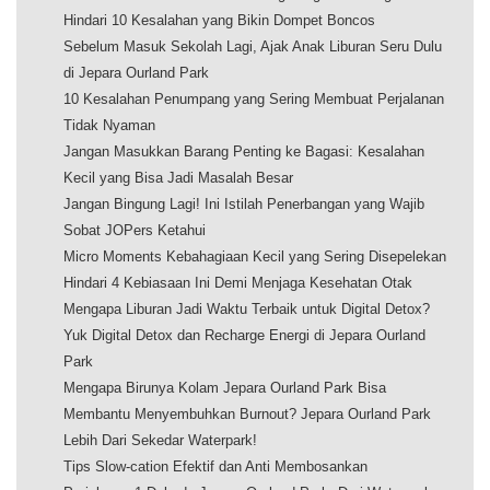
Hindari 10 Kesalahan yang Bikin Dompet Boncos
Sebelum Masuk Sekolah Lagi, Ajak Anak Liburan Seru Dulu
di Jepara Ourland Park
10 Kesalahan Penumpang yang Sering Membuat Perjalanan
Tidak Nyaman
Jangan Masukkan Barang Penting ke Bagasi: Kesalahan
Kecil yang Bisa Jadi Masalah Besar
Jangan Bingung Lagi! Ini Istilah Penerbangan yang Wajib
Sobat JOPers Ketahui
Micro Moments Kebahagiaan Kecil yang Sering Disepelekan
Hindari 4 Kebiasaan Ini Demi Menjaga Kesehatan Otak
Mengapa Liburan Jadi Waktu Terbaik untuk Digital Detox?
Yuk Digital Detox dan Recharge Energi di Jepara Ourland
Park
Mengapa Birunya Kolam Jepara Ourland Park Bisa
Membantu Menyembuhkan Burnout? Jepara Ourland Park
Lebih Dari Sekedar Waterpark!
Tips Slow-cation Efektif dan Anti Membosankan