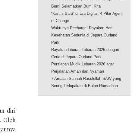
Bumi Selamatkan Bumi Kita
“Kartini Baru” di Era Digital: 4 Pilar Agent
of Change
Waktunya Recharge! Rayakan Hari
Kesehatan Sedunia di Jepara Ourland
Park
Rayakan Liburan Lebaran 2026 dengan
Ceria di Jepara Ourland Park
Persiapan Mudik Lebaran 2026 agar
Perjalanan Aman dan Nyaman
7 Amalan Sunnah Rasulullah SAW yang
Sering Terlupakan di Bulan Ramadhan
n diri
. Oleh
uannya