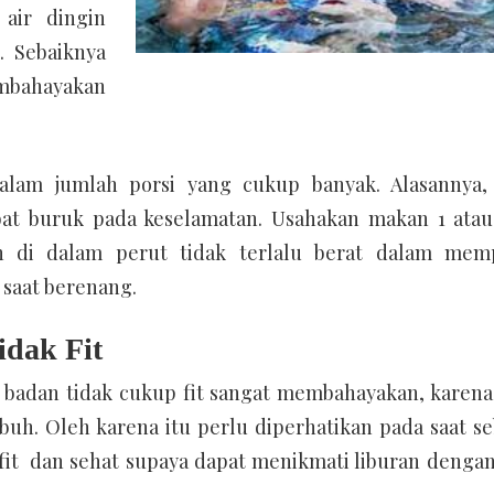
air dingin
 Sebaiknya
embahayakan
alam jumlah porsi yang cukup banyak. Alasannya,
bat buruk pada keselamatan. Usahakan makan 1 atau
n di dalam perut tidak terlalu berat dalam mem
saat berenang.
idak Fit
 badan tidak cukup fit sangat membahayakan, karena
uh. Oleh karena itu perlu diperhatikan pada saat s
 fit
dan sehat supaya dapat menikmati liburan denga