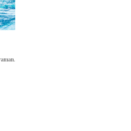
yaman.