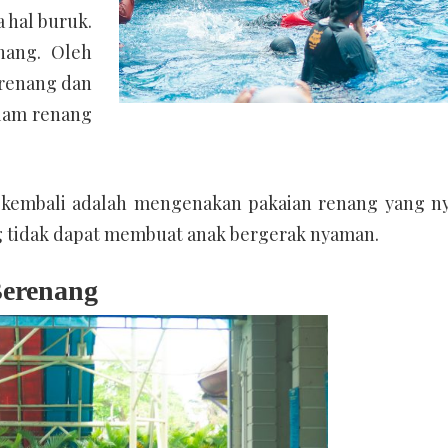
 hal buruk.
nang. Oleh
erenang dan
olam renang
an kembali adalah mengenakan pakaian renang yang n
ng tidak dapat membuat anak bergerak nyaman.
erenang