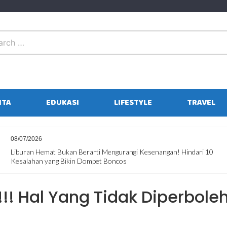
ITA
EDUKASI
LIFESTYLE
TRAVEL
01/07/2026
Sebelum Masuk Sekolah Lagi, Ajak Anak Liburan Seru Dulu di Jepara
Ourland Park
!! Hal Yang Tidak Diperbole