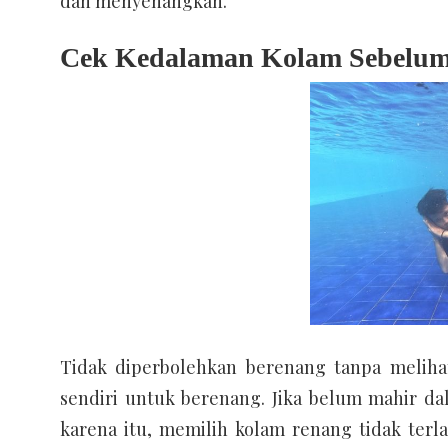
dan menyenangkan.
Cek Kedalaman Kolam Sebelum
Tidak diperbolehkan berenang tanpa meliha
sendiri untuk berenang. Jika belum mahir d
karena itu, memilih kolam renang tidak terl