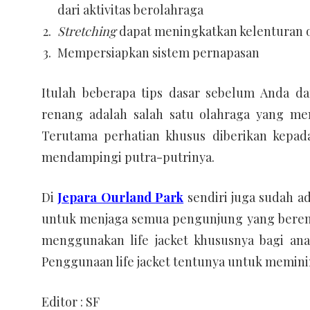
dari aktivitas berolahraga
Stretching
dapat meningkatkan kelenturan oto
Mempersiapkan sistem pernapasan
Itulah beberapa tips dasar sebelum Anda d
renang adalah salah satu olahraga yang me
Terutama perhatian khusus diberikan kepad
mendampingi putra-putrinya.
Di
Jepara Ourland Park
sendiri juga sudah a
untuk menjaga semua pengunjung yang berenan
menggunakan life jacket khususnya bagi ana
Penggunaan life jacket tentunya untuk memini
Editor : SF