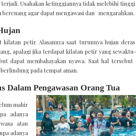
erjadi. Usahakan ketinggiannya tidak melebihi tinggi
lam berenang agar dapat mengawasi dan mengarahkan.
 Hujan
 kilatan petir. Alasannya saat turunnya hujan deras
ng, apalagi jika terdapat kilatan petir yang sewaktu
sebut dapat membahayakan nyawa. Saat hal tersebut t
n berlindung pada tempat aman.
us Dalam Pengawasan Orang Tua
belum mahir
npa adanya
wasa atau
anpa adanya