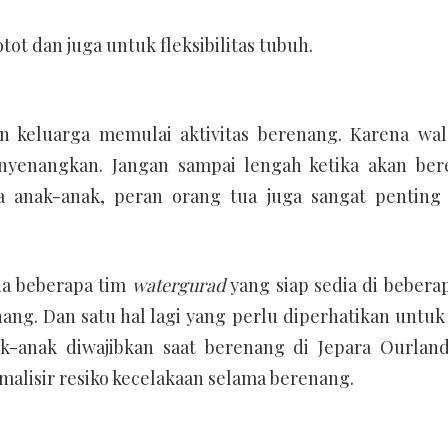
t dan juga untuk fleksibilitas tubuh.
an keluarga memulai aktivitas berenang. Karena wa
nyenangkan. Jangan sampai lengah ketika akan ber
a anak-anak, peran orang tua juga sangat penting
da beberapa tim
watergurad
yang siap sedia di beberap
g. Dan satu hal lagi yang perlu diperhatikan untuk 
k-anak diwajibkan saat berenang di Jepara Ourland
malisir resiko kecelakaan selama berenang.