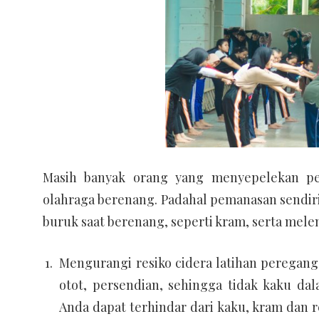
Masih banyak orang yang menyepelekan p
olahraga berenang. Padahal pemanasan sendiri
buruk saat berenang, seperti kram, serta mele
Mengurangi resiko cidera latihan perega
otot, persendian, sehingga tidak kaku d
Anda dapat terhindar dari kaku, kram dan 