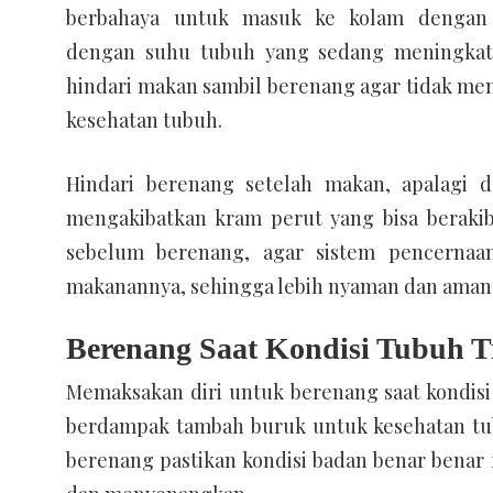
berbahaya untuk masuk ke kolam dengan 
dengan suhu tubuh yang sedang meningkat.
hindari makan sambil berenang agar tidak m
kesehatan tubuh.
Hindari berenang setelah makan, apalagi d
mengakibatkan kram perut yang bisa beraki
sebelum berenang, agar sistem pencernaa
makanannya, sehingga lebih nyaman dan aman 
Berenang Saat Kondisi Tubuh T
Memaksakan diri untuk berenang saat kondisi
berdampak tambah buruk untuk kesehatan tub
berenang pastikan kondisi badan benar benar