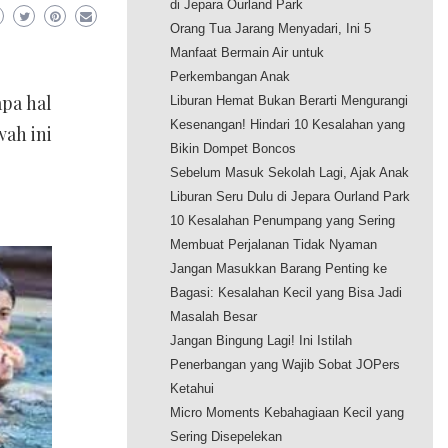
di Jepara Ourland Park
Orang Tua Jarang Menyadari, Ini 5
Manfaat Bermain Air untuk
Perkembangan Anak
pa hal
Liburan Hemat Bukan Berarti Mengurangi
Kesenangan! Hindari 10 Kesalahan yang
wah ini
Bikin Dompet Boncos
Sebelum Masuk Sekolah Lagi, Ajak Anak
Liburan Seru Dulu di Jepara Ourland Park
10 Kesalahan Penumpang yang Sering
Membuat Perjalanan Tidak Nyaman
Jangan Masukkan Barang Penting ke
Bagasi: Kesalahan Kecil yang Bisa Jadi
Masalah Besar
Jangan Bingung Lagi! Ini Istilah
Penerbangan yang Wajib Sobat JOPers
Ketahui
Micro Moments Kebahagiaan Kecil yang
Sering Disepelekan