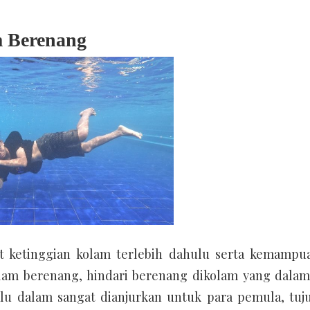
 Berenang
t ketinggian kolam terlebih dahulu serta kemampua
alam berenang, hindari berenang dikolam yang dalam
alu dalam sangat dianjurkan untuk para pemula, tuj