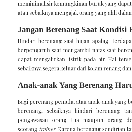
meminimalisir kemungkinan buruk yang dapat t
atau sebaiknya mengajak orang yang ahli da
Jangan Berenang Saat Kondisi
Hindari berenang saat hujan apalagi terdapat
berpengaruh saat mengambil nafas saat berena
dapat mengalirkan listrik pada air. Hal ter
sebaiknya segera keluar dari kolam renang da
Anak-anak Yang Berenang Har
Bagi perenang pemula, atau anak-anak yang 
berenang, sebaiknya hindari berenang ta
pengawasan orang tua maupun orang de
seorang
trainer
. Karena berenang sendirian t