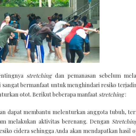
entingnya
stretching
dan pemanasan sebelum mela
 sangat bermanfaat untuk menghindari resiko terjadin
nturkan otot. Berikut beberapa manfaat
stretching
:
ngan dapat membantu melenturkan anggota tubuh, te
alam melakukan aktivitas berenang. Dengan
Stretchin
resiko cidera sehingga Anda akan mendapatkan hasil o