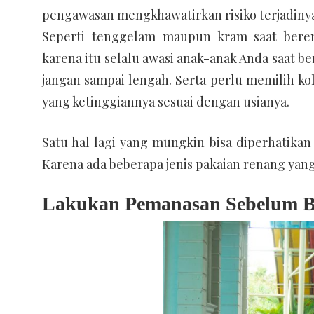
pengawasan mengkhawatirkan risiko terjadinya
Seperti tenggelam maupun kram saat bere
karena itu selalu awasi anak-anak Anda saat b
jangan sampai lengah. Serta perlu memilih k
yang ketinggiannya sesuai dengan usianya.
Satu hal lagi yang mungkin bisa diperhatik
Karena ada beberapa jenis pakaian renang ya
Lakukan Pemanasan Sebelum B