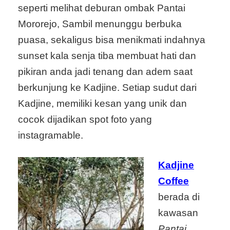
seperti melihat deburan ombak Pantai
Mororejo, Sambil menunggu berbuka
puasa, sekaligus bisa menikmati indahnya
sunset kala senja tiba membuat hati dan
pikiran anda jadi tenang dan adem saat
berkunjung ke Kadjine. Setiap sudut dari
Kadjine, memiliki kesan yang unik dan
cocok dijadikan spot foto yang
instagramable.
Kadjine
Coffee
berada di
kawasan
Pantai