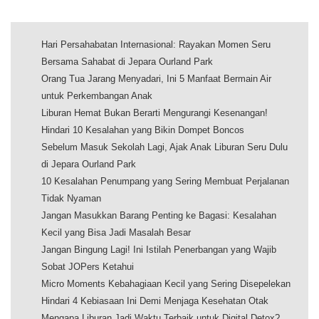
Hari Persahabatan Internasional: Rayakan Momen Seru
Bersama Sahabat di Jepara Ourland Park
Orang Tua Jarang Menyadari, Ini 5 Manfaat Bermain Air
untuk Perkembangan Anak
Liburan Hemat Bukan Berarti Mengurangi Kesenangan!
Hindari 10 Kesalahan yang Bikin Dompet Boncos
Sebelum Masuk Sekolah Lagi, Ajak Anak Liburan Seru Dulu
di Jepara Ourland Park
10 Kesalahan Penumpang yang Sering Membuat Perjalanan
Tidak Nyaman
Jangan Masukkan Barang Penting ke Bagasi: Kesalahan
Kecil yang Bisa Jadi Masalah Besar
Jangan Bingung Lagi! Ini Istilah Penerbangan yang Wajib
Sobat JOPers Ketahui
Micro Moments Kebahagiaan Kecil yang Sering Disepelekan
Hindari 4 Kebiasaan Ini Demi Menjaga Kesehatan Otak
Mengapa Liburan Jadi Waktu Terbaik untuk Digital Detox?