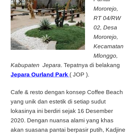
Mororejo,
RT 04/RW
02, Desa
Mororejo,
Kecamatan
Mlonggo,
Kabupaten Jepara
. Tepatnya di belakang
Jepara Ourland Park
( JOP ).
Cafe & resto dengan konsep Coffee Beach
yang unik dan estetik di setiap sudut
lokasinya ini berdiri sejak 16 Desember
2020. Dengan nuansa alami yang khas
akan suasana pantai berpasir putih, Kadjine