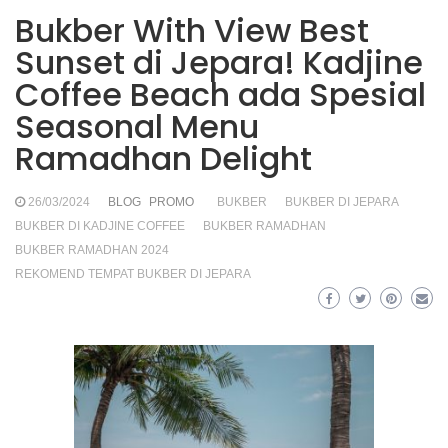
Bukber With View Best
Sunset di Jepara! Kadjine
Coffee Beach ada Spesial
Seasonal Menu
Ramadhan Delight
26/03/2024
BLOG
PROMO
BUKBER
BUKBER DI JEPARA
BUKBER DI KADJINE COFFEE
BUKBER RAMADHAN
BUKBER RAMADHAN 2024
REKOMEND TEMPAT BUKBER DI JEPARA