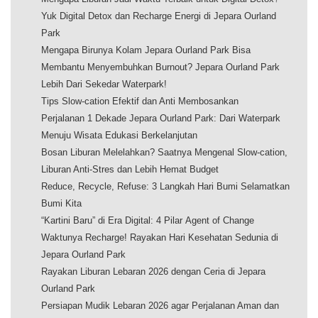
Yuk Digital Detox dan Recharge Energi di Jepara Ourland
Park
Mengapa Birunya Kolam Jepara Ourland Park Bisa
Membantu Menyembuhkan Burnout? Jepara Ourland Park
Lebih Dari Sekedar Waterpark!
Tips Slow-cation Efektif dan Anti Membosankan
Perjalanan 1 Dekade Jepara Ourland Park: Dari Waterpark
Menuju Wisata Edukasi Berkelanjutan
Bosan Liburan Melelahkan? Saatnya Mengenal Slow-cation,
Liburan Anti-Stres dan Lebih Hemat Budget
Reduce, Recycle, Refuse: 3 Langkah Hari Bumi Selamatkan
Bumi Kita
“Kartini Baru” di Era Digital: 4 Pilar Agent of Change
Waktunya Recharge! Rayakan Hari Kesehatan Sedunia di
Jepara Ourland Park
Rayakan Liburan Lebaran 2026 dengan Ceria di Jepara
Ourland Park
Persiapan Mudik Lebaran 2026 agar Perjalanan Aman dan