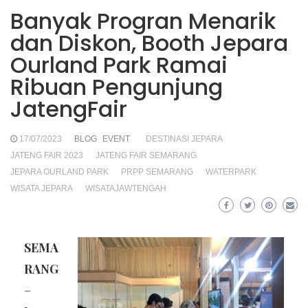
Banyak Progran Menarik
dan Diskon, Booth Jepara
Ourland Park Ramai
Ribuan Pengunjung
JatengFair
17/07/2023
BLOG
EVENT
DESTINASI JEPARA
JATENG FAIR 2023
JATENG FAIR SEMARANG
JEPARA OURLAND PARK
PRPP SEMARANG
WATERPARK
WISATA JEPARA
WISATAJAWTENGAH
SEMA
RANG
–