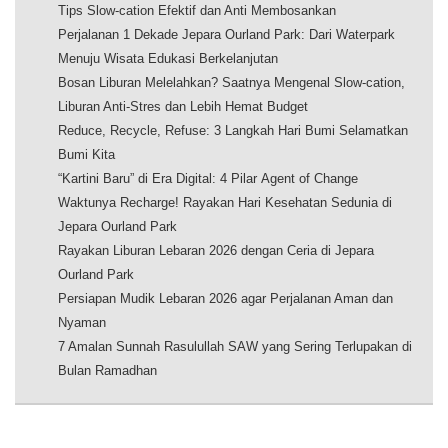
Tips Slow-cation Efektif dan Anti Membosankan
Perjalanan 1 Dekade Jepara Ourland Park: Dari Waterpark
Menuju Wisata Edukasi Berkelanjutan
Bosan Liburan Melelahkan? Saatnya Mengenal Slow-cation,
Liburan Anti-Stres dan Lebih Hemat Budget
Reduce, Recycle, Refuse: 3 Langkah Hari Bumi Selamatkan
Bumi Kita
“Kartini Baru” di Era Digital: 4 Pilar Agent of Change
Waktunya Recharge! Rayakan Hari Kesehatan Sedunia di
Jepara Ourland Park
Rayakan Liburan Lebaran 2026 dengan Ceria di Jepara
Ourland Park
Persiapan Mudik Lebaran 2026 agar Perjalanan Aman dan
Nyaman
7 Amalan Sunnah Rasulullah SAW yang Sering Terlupakan di
Bulan Ramadhan