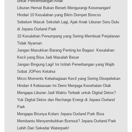
untuk Perkembangan Anak
Liburan Hemat Bukan Berarti Mengurangi Kesenangan!
Hindari 10 Kesalahan yang Bikin Dompet Boncos
Sebelum Masuk Sekolah Lagi, Ajak Anak Liburan Seru Dulu
di Jepara Ourland Park
10 Kesalahan Penumpang yang Sering Membuat Perjalanan
Tidak Nyaman
Jangan Masukkan Barang Penting ke Bagasi: Kesalahan
Kecil yang Bisa Jadi Masalah Besar
Jangan Bingung Lagi! Ini Istilah Penerbangan yang Wajib
Sobat JOPers Ketahui
Micro Moments Kebahagiaan Kecil yang Sering Disepelekan
Hindari 4 Kebiasaan Ini Demi Menjaga Kesehatan Otak
Mengapa Liburan Jadi Waktu Terbaik untuk Digital Detox?
Yuk Digital Detox dan Recharge Energi di Jepara Ourland
Park
Mengapa Birunya Kolam Jepara Ourland Park Bisa
Membantu Menyembuhkan Burnout? Jepara Ourland Park
Lebih Dari Sekedar Waterpark!