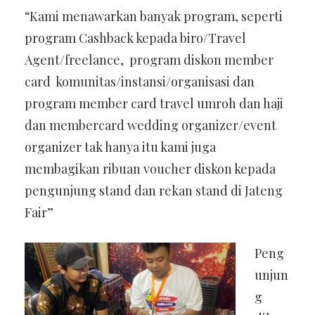
“Kami menawarkan banyak program, seperti
program Cashback kepada biro/Travel
Agent/freelance, program diskon member
card komunitas/instansi/organisasi dan
program member card travel umroh dan haji
dan membercard wedding organizer/event
organizer tak hanya itu kami juga
membagikan ribuan voucher diskon kepada
pengunjung stand dan rekan stand di Jateng
Fair”
Peng
unjun
g